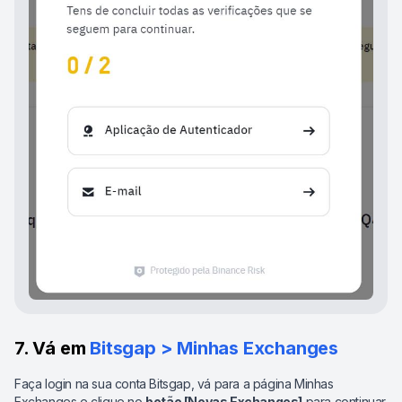
7. Vá em
Bitsgap > Minhas Exchanges
Faça login na sua conta Bitsgap, vá para a página Minhas
Exchanges e clique no
botão [Novas Exchanges]
para continuar.