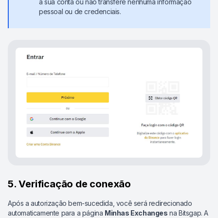
à sua conta ou não transfere nenhuma informação
pessoal ou de credenciais.
5. Verificação de conexão
Após a autorização bem-sucedida, você será redirecionado
automaticamente para a página
Minhas Exchanges
na Bitsgap. A