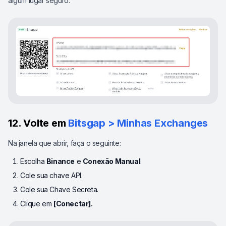
algum lugar seguro.
12. Volte em
Bitsgap > Minhas Exchanges
Na janela que abrir, faça o seguinte:
Escolha
Binance
e
Conexão Manual
.
Cole sua chave API.
Cole sua Chave Secreta.
Clique em
[Conectar].