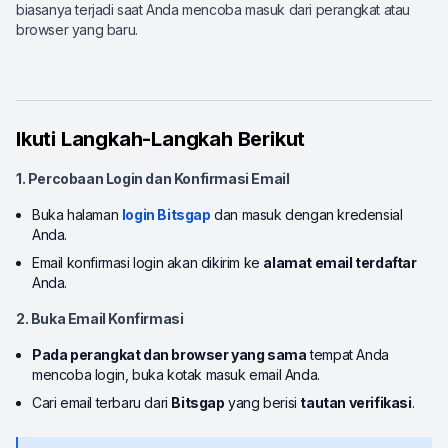
biasanya terjadi saat Anda mencoba masuk dari perangkat atau
browser yang baru.
Ikuti Langkah-Langkah Berikut
1. Percobaan Login dan Konfirmasi Email
Buka halaman
login Bitsgap
dan masuk dengan kredensial
Anda.
Email konfirmasi login akan dikirim ke
alamat email terdaftar
Anda.
2. Buka Email Konfirmasi
Pada perangkat dan browser yang sama
tempat Anda
mencoba login, buka kotak masuk email Anda.
Cari email terbaru dari
Bitsgap
yang berisi
tautan verifikasi
.