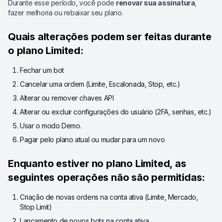
Durante esse período, você pode
renovar sua assinatura
,
fazer melhoria ou rebaixar seu plano.
Quais alterações podem ser feitas durante
o plano Limited:
Fechar um bot
Cancelar uma ordem (Limite, Escalonada, Stop, etc.)
Alterar ou remover chaves API
Alterar ou excluir configurações do usuário (2FA, senhas, etc.)
Usar o modo Demo.
Pagar pelo plano atual ou mudar para um novo
Enquanto estiver no plano Limited, as
seguintes operações não são permitidas:
Criação de novas ordens na conta ativa (Limite, Mercado,
Stop Limit)
Lançamento de novos bots na conta ativa