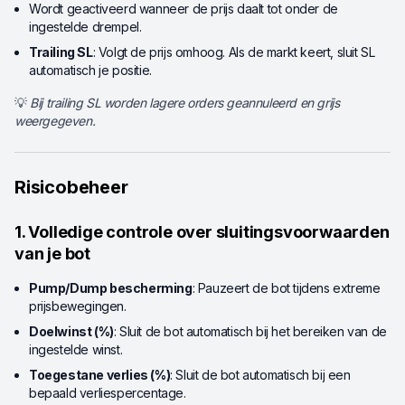
Wordt geactiveerd wanneer de prijs daalt tot onder de
ingestelde drempel.
Trailing SL
: Volgt de prijs omhoog. Als de markt keert, sluit SL
automatisch je positie.
💡
Bij trailing SL worden lagere orders geannuleerd en grijs
weergegeven.
Risicobeheer
1. Volledige controle over sluitingsvoorwaarden
van je bot
Pump/Dump bescherming
: Pauzeert de bot tijdens extreme
prijsbewegingen.
Doelwinst (%)
: Sluit de bot automatisch bij het bereiken van de
ingestelde winst.
Toegestane verlies (%)
: Sluit de bot automatisch bij een
bepaald verliespercentage.