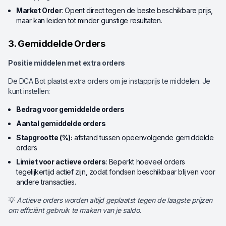
Market Order
: Opent direct tegen de beste beschikbare prijs,
maar kan leiden tot minder gunstige resultaten.
3. Gemiddelde Orders
Positie middelen met extra orders
De DCA Bot plaatst extra orders om je instapprijs te middelen. Je
kunt instellen:
Bedrag voor gemiddelde orders
Aantal gemiddelde orders
Stapgrootte (%):
afstand tussen opeenvolgende gemiddelde
orders
Limiet voor actieve orders
: Beperkt hoeveel orders
tegelijkertijd actief zijn, zodat fondsen beschikbaar blijven voor
andere transacties.
💡
Actieve orders worden altijd geplaatst tegen de laagste prijzen
om efficiënt gebruik te maken van je saldo.