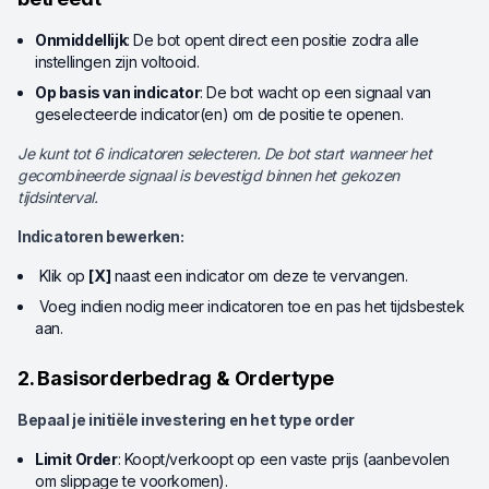
Onmiddellijk
: De bot opent direct een positie zodra alle
instellingen zijn voltooid.
Op basis van indicator
: De bot wacht op een signaal van
geselecteerde indicator(en) om de positie te openen.
Je kunt tot 6 indicatoren selecteren. De bot start wanneer het
gecombineerde signaal is bevestigd binnen het gekozen
tijdsinterval.
Indicatoren bewerken:
Klik op
[X]
naast een indicator om deze te vervangen.
Voeg indien nodig meer indicatoren toe en pas het tijdsbestek
aan.
2. Basisorderbedrag & Ordertype
Bepaal je initiële investering en het type order
Limit Order
: Koopt/verkoopt op een vaste prijs (aanbevolen
om slippage te voorkomen).