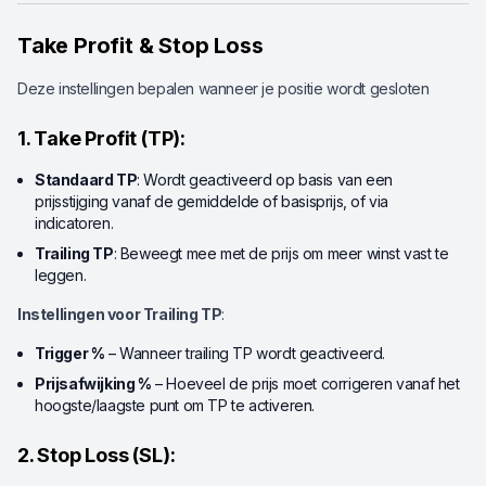
Take Profit & Stop Loss
Deze instellingen bepalen wanneer je positie wordt gesloten
1. Take Profit (TP):
Standaard TP
: Wordt geactiveerd op basis van een
prijsstijging vanaf de gemiddelde of basisprijs, of via
indicatoren.
Trailing TP
: Beweegt mee met de prijs om meer winst vast te
leggen.
Instellingen voor Trailing TP
:
Trigger %
– Wanneer trailing TP wordt geactiveerd.
Prijsafwijking %
– Hoeveel de prijs moet corrigeren vanaf het
hoogste/laagste punt om TP te activeren.
2. Stop Loss (SL):