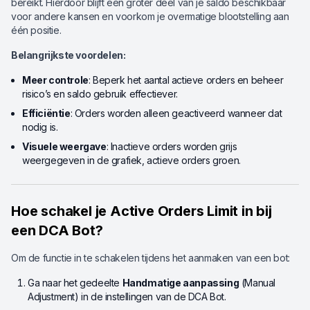
bereikt. Hierdoor blijft een groter deel van je saldo beschikbaar
voor andere kansen en voorkom je overmatige blootstelling aan
één positie.
Belangrijkste voordelen:
Meer controle
: Beperk het aantal actieve orders en beheer
risico’s en saldo gebruik effectiever.
Efficiëntie
: Orders worden alleen geactiveerd wanneer dat
nodig is.
Visuele weergave
: Inactieve orders worden grijs
weergegeven in de grafiek, actieve orders groen.
Hoe schakel je Active Orders Limit in bij
een DCA Bot?
Om de functie in te schakelen tijdens het aanmaken van een bot:
Ga naar het gedeelte
Handmatige aanpassing
(Manual
Adjustment) in de instellingen van de DCA Bot.