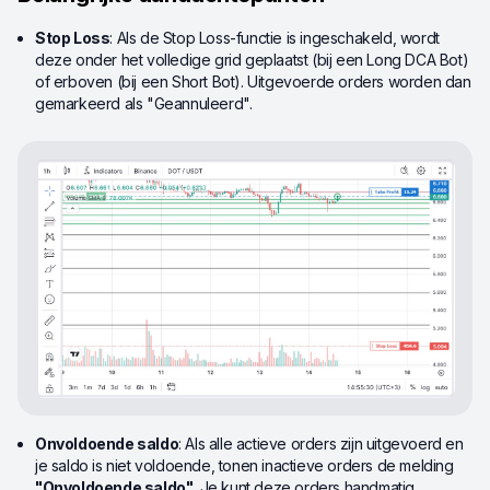
Stop Loss
: Als de Stop Loss-functie is ingeschakeld, wordt
deze onder het volledige grid geplaatst (bij een Long DCA Bot)
of erboven (bij een Short Bot). Uitgevoerde orders worden dan
gemarkeerd als "Geannuleerd".
Onvoldoende saldo
: Als alle actieve orders zijn uitgevoerd en
je saldo is niet voldoende, tonen inactieve orders de melding
"Onvoldoende saldo"
. Je kunt deze orders handmatig