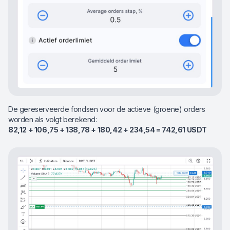
De gereserveerde fondsen voor de actieve (groene) orders
worden als volgt berekend:
82,12 + 106,75 + 138,78 + 180,42 + 234,54 = 742,61 USDT