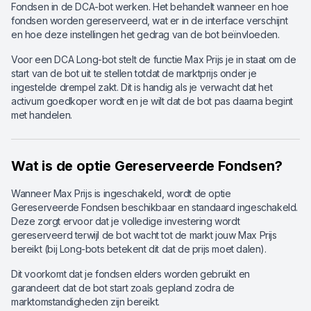
Fondsen in de DCA-bot werken. Het behandelt wanneer en hoe
fondsen worden gereserveerd, wat er in de interface verschijnt
en hoe deze instellingen het gedrag van de bot beïnvloeden.
Voor een DCA Long-bot stelt de functie Max Prijs je in staat om de
start van de bot uit te stellen totdat de marktprijs onder je
ingestelde drempel zakt. Dit is handig als je verwacht dat het
activum goedkoper wordt en je wilt dat de bot pas daarna begint
met handelen.
Wat is de optie Gereserveerde Fondsen?
Wanneer Max Prijs is ingeschakeld, wordt de optie
Gereserveerde Fondsen beschikbaar en standaard ingeschakeld.
Deze zorgt ervoor dat je volledige investering wordt
gereserveerd terwijl de bot wacht tot de markt jouw Max Prijs
bereikt (bij Long-bots betekent dit dat de prijs moet dalen).
Dit voorkomt dat je fondsen elders worden gebruikt en
garandeert dat de bot start zoals gepland zodra de
marktomstandigheden zijn bereikt.