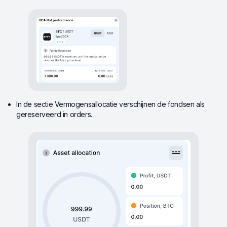
In de sectie Vermogensallocatie verschijnen de fondsen als
gereserveerd in orders.