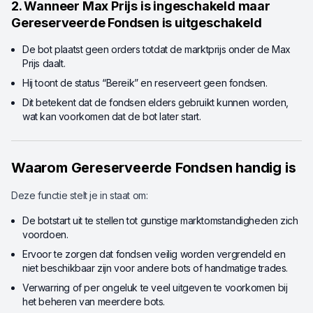
2. Wanneer Max Prijs is ingeschakeld maar
Gereserveerde Fondsen is uitgeschakeld
De bot plaatst geen orders totdat de marktprijs onder de Max
Prijs daalt.
Hij toont de status “Bereik” en reserveert geen fondsen.
Dit betekent dat de fondsen elders gebruikt kunnen worden,
wat kan voorkomen dat de bot later start.
Waarom Gereserveerde Fondsen handig is
Deze functie stelt je in staat om:
De botstart uit te stellen tot gunstige marktomstandigheden zich
voordoen.
Ervoor te zorgen dat fondsen veilig worden vergrendeld en
niet beschikbaar zijn voor andere bots of handmatige trades.
Verwarring of per ongeluk te veel uitgeven te voorkomen bij
het beheren van meerdere bots.