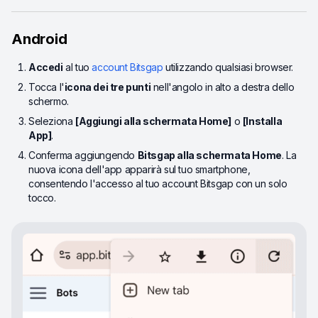
Android
Accedi
al tuo
account Bitsgap
utilizzando qualsiasi browser.
Tocca l'
icona dei tre punti
nell'angolo in alto a destra dello
schermo.
Seleziona
[Aggiungi alla schermata Home]
o
[Installa
App]
.
Conferma aggiungendo
Bitsgap alla schermata Home
. La
nuova icona dell'app apparirà sul tuo smartphone,
consentendo l'accesso al tuo account Bitsgap con un solo
tocco.