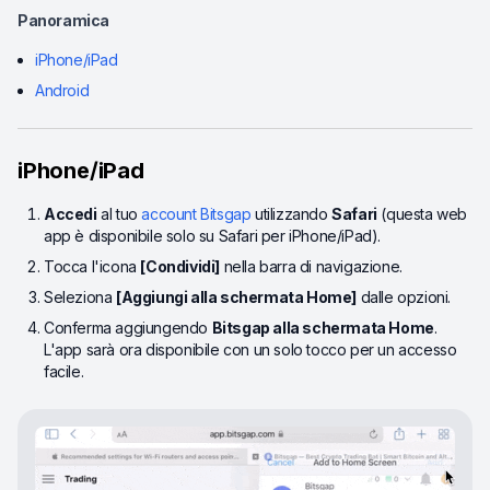
Panoramica
iPhone/iPad
Android
iPhone/iPad
Accedi
al tuo
account Bitsgap
utilizzando
Safari
(questa web
app è disponibile solo su Safari per iPhone/iPad).
Tocca l'icona
[Condividi]
nella barra di navigazione.
Seleziona
[Aggiungi alla schermata Home]
dalle opzioni.
Conferma aggiungendo
Bitsgap alla schermata Home
.
L'app sarà ora disponibile con un solo tocco per un accesso
facile.