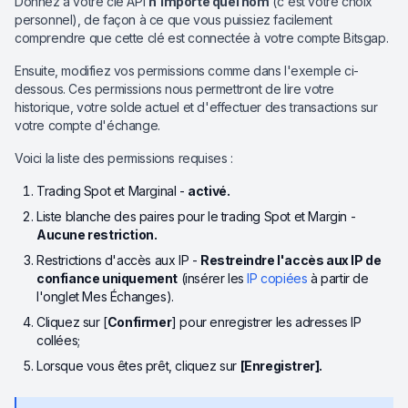
Donnez à votre clé API
n'importe quel nom
(c'est votre choix
personnel), de façon à ce que vous puissiez facilement
comprendre que cette clé est connectée à votre compte Bitsgap.
Ensuite, modifiez vos permissions comme dans l'exemple ci-
dessous. Ces permissions nous permettront de lire votre
historique, votre solde actuel et d'effectuer des transactions sur
votre compte d'échange.
Voici la liste des permissions requises :
Trading Spot et Marginal -
activé.
Liste blanche des paires pour le trading Spot et Margin -
Aucune restriction.
Restrictions d'accès aux IP -
Restreindre l'accès aux IP de
confiance uniquement
(insérer les
IP copiées
à partir de
l'onglet Mes Échanges).
Cliquez sur [
Confirmer
] pour enregistrer les adresses IP
collées;
Lorsque vous êtes prêt, cliquez sur
[Enregistrer].