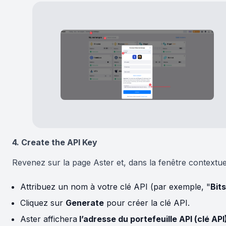
4. Create the API Key
Revenez sur la page Aster et, dans la fenêtre contextue
Attribuez un nom à votre clé API (par exemple, "
Bit
Cliquez sur
Generate
pour créer la clé API.
Aster affichera
l’adresse du portefeuille API (clé API