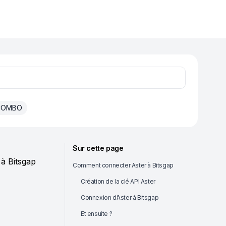
 COMBO
Sur cette page
à Bitsgap
Comment connecter Aster à Bitsgap
Création de la clé API Aster
Connexion d’Aster à Bitsgap
Et ensuite ?