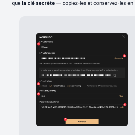
que
la clé secrète
— copiez-les et conservez-les en l