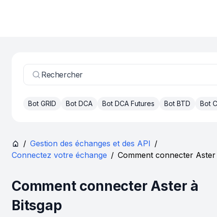
Rechercher
Bot GRID
Bot DCA
Bot DCA Futures
Bot BTD
Bot
/
Gestion des échanges et des API
/
Connectez votre échange
/
Comment connecter Aster 
Comment connecter Aster à
Bitsgap