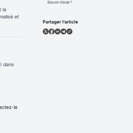
Besoin d’aide ?
 la
matisé et
Partager l’article
I dans
ectez-le