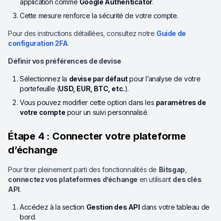
application comme
Google Authenticator
.
Cette mesure renforce la sécurité de votre compte.
Pour des instructions détaillées, consultez notre
Guide de
configuration 2FA
.
Définir vos préférences de devise
Sélectionnez la
devise par défaut
pour l’analyse de votre
portefeuille (
USD, EUR, BTC, etc.
).
Vous pouvez modifier cette option dans les
paramètres de
votre compte
pour un suivi personnalisé.
Étape 4 : Connecter votre plateforme
d’échange
Pour tirer pleinement parti des fonctionnalités de
Bitsgap
,
connectez vos plateformes d’échange
en utilisant
des clés
API
.
Accédez à la section
Gestion des API
dans votre tableau de
bord.