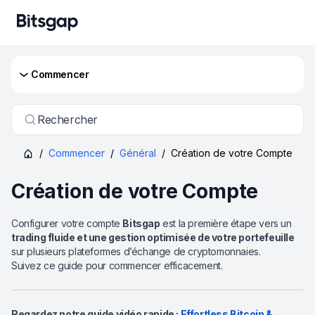
Commencer
Rechercher
/
Commencer
/
Général
/
Création de votre Compte
Création de votre Compte
Configurer votre compte
Bitsgap
est la première étape vers un
trading fluide et une gestion optimisée de votre portefeuille
sur plusieurs plateformes d’échange de cryptomonnaies.
Suivez ce guide pour commencer efficacement.
Regardez notre guide vidéo rapide :
Effortless Bitcoin &