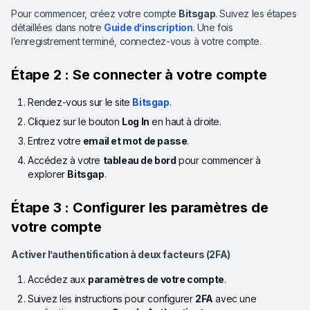
Pour commencer, créez votre compte
Bitsgap
. Suivez les étapes
détaillées dans notre
Guide d’inscription
. Une fois
l’enregistrement terminé, connectez-vous à votre compte.
Étape 2 : Se connecter à votre compte
Rendez-vous sur le site
Bitsgap
.
Cliquez sur le bouton
Log In
en haut à droite.
Entrez votre
email et mot de passe
.
Accédez à votre
tableau de bord
pour commencer à
explorer
Bitsgap
.
Étape 3 : Configurer les paramètres de
votre compte
Activer l’authentification à deux facteurs (2FA)
Accédez aux
paramètres de votre compte
.
Suivez les instructions pour configurer
2FA
avec une