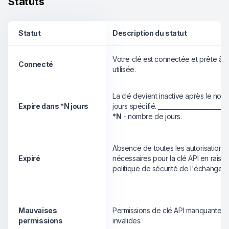
Statuts
Statut
Description du statut
Votre clé est connectée et prête à ê
Connecté
utilisée.
La clé devient inactive après le no
Expire dans *N jours
jours spécifié.
_____________________
*N
- nombre de jours.
Absence de toutes les autorisations
Expiré
nécessaires pour la clé API en raison
politique de sécurité de l'échange.
Mauvaises
Permissions de clé API manquantes 
permissions
invalides.