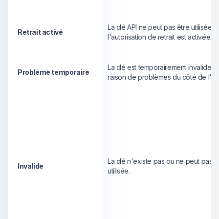
La clé API ne peut pas être utilisée c
Retrait activé
l'autorisation de retrait est activée.
La clé est temporairement invalide e
Problème temporaire
raison de problèmes du côté de l'é
La clé n'existe pas ou ne peut pas ê
Invalide
utilisée.