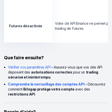
Votre clé API Binance ne permet pas
Futures désactivée
trading de Futures.
Que faire ensuite?
Vérifier vos paramètres API
– Assurez-vous que vos clés API
disposent des
autorisations correctes
pour un
trading
sécurisé et ininterrompu
.
Comprendre le verrouillage des comptes API
– Découvrez
comment
Bitsgap protège votre compte
avec des
restrictions API
.
Besoin d’aide?