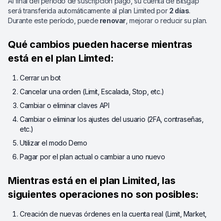
Al final del período de suscripción pago, su cuenta de Bitsgap
será transferida automáticamente al plan Limited por
2 días
.
Durante este período, puede
renovar
, mejorar o reducir su plan.
Qué cambios pueden hacerse mientras
está en el plan Limted:
Cerrar un bot
Cancelar una orden (Limit, Escalada, Stop, etc.)
Cambiar o eliminar claves API
Cambiar o eliminar los ajustes del usuario (2FA, contraseñas,
etc.)
Utilizar el modo Demo
Pagar por el plan actual o cambiar a uno nuevo
Mientras está en el plan Limited, las
siguientes operaciones no son posibles:
Creación de nuevas órdenes en la cuenta real (Limit, Market,