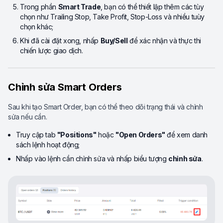
Trong phần
Smart Trade
, bạn có thể thiết lập thêm các tùy
chọn như Trailing Stop, Take Profit, Stop-Loss và nhiều tuùy
chọn khác;
Khi đã cài đặt xong, nhấp
Buy/Sell
để xác nhận và thực thi
chiến lược giao dịch.
Chỉnh sửa Smart Orders
Sau khi tạo Smart Order, bạn có thể theo dõi trạng thái và chỉnh
sửa nếu cần.
Truy cập tab
"Positions"
hoặc
"Open Orders"
để xem danh
sách lệnh hoạt động;
Nhấp vào lệnh cần chỉnh sửa và nhấp biểu tượng
chỉnh sửa
.