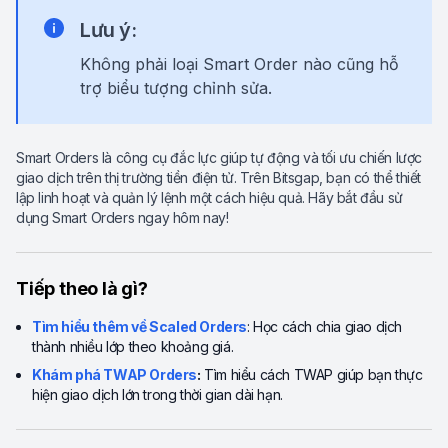
Lưu ý:
Không phải loại Smart Order nào cũng hỗ
trợ biểu tượng chỉnh sửa.
Smart Orders là công cụ đắc lực giúp tự động và tối ưu chiến lược
giao dịch trên thị trường tiền điện tử. Trên Bitsgap, bạn có thể thiết
lập linh hoạt và quản lý lệnh một cách hiệu quả. Hãy bắt đầu sử
dụng Smart Orders ngay hôm nay!
Tiếp theo là gì?
Tìm hiểu thêm về Scaled Orders
: Học cách chia giao dịch
thành nhiều lớp theo khoảng giá.
Khám phá TWAP Orders
:
Tìm hiểu cách TWAP giúp bạn thực
hiện giao dịch lớn trong thời gian dài hạn.