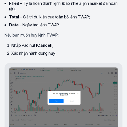
Filled
– Tỷ lệ hoàn thành lệnh (bao nhiêu lệnh market đã hoàn
tất);
Total
– Giá trị dự kiến của toàn bộ lệnh TWAP;
Date
– Ngày tạo lệnh TWAP.
Nếu bạn muốn hủy lệnh TWAP:
Nhấp vào nút
[Cancel]
;
Xác nhận hành động hủy.