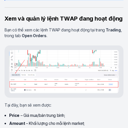
Xem và quản lý lệnh TWAP đang hoạt động
Bạn có thể xem các lệnh TWAP đang hoạt động tại trang
Trading
,
trong tab
Open Orders
.
Tại đây, bạn sẽ xem được:
Price
– Giá mua/bán trung bình;
Amount
– Khối lượng cho mỗi lệnh market;