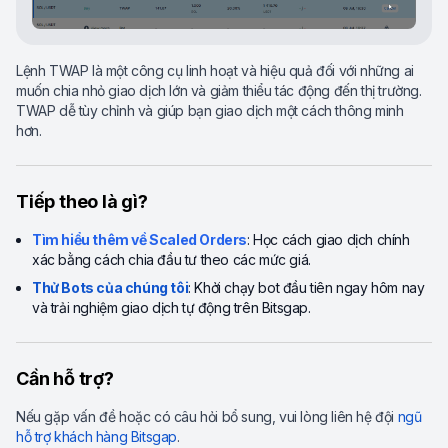
Lệnh TWAP là một công cụ linh hoạt và hiệu quả đối với những ai
muốn chia nhỏ giao dịch lớn và giảm thiểu tác động đến thị trường.
TWAP dễ tùy chỉnh và giúp bạn giao dịch một cách thông minh
hơn.
Tiếp theo là gì?
Tìm hiểu thêm về Scaled Orders
: Học cách giao dịch chính
xác bằng cách chia đầu tư theo các mức giá.
Thử Bots của chúng tôi
: Khởi chạy bot đầu tiên ngay hôm nay
và trải nghiệm giao dịch tự động trên Bitsgap.
Cần hỗ trợ?
Nếu gặp vấn đề hoặc có câu hỏi bổ sung, vui lòng liên hệ đội
ngũ
hỗ trợ khách hàng Bitsgap
.