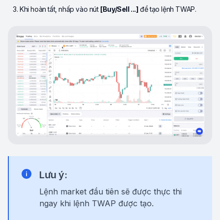
Khi hoàn tất, nhấp vào nút
[Buy/Sell ...]
để tạo lệnh TWAP.
Lưu ý:
Lệnh market đầu tiên sẽ được thực thi
ngay khi lệnh TWAP được tạo.