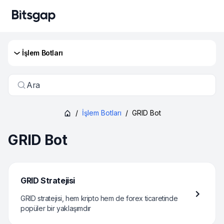
İşlem Botları
Ara
/
İşlem Botları
/
GRID Bot
GRID Bot
GRID Stratejisi
GRID stratejisi, hem kripto hem de forex ticaretinde
popüler bir yaklaşımdır