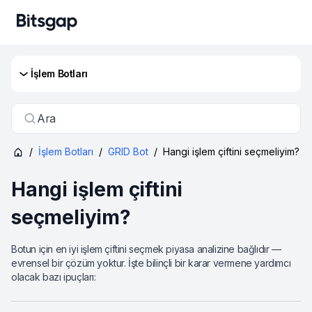
İşlem Botları
Ara
/
İşlem Botları
/
GRID Bot
/
Hangi işlem çiftini seçmeliyim?
Hangi işlem çiftini
seçmeliyim?
Botun için en iyi işlem çiftini seçmek piyasa analizine bağlıdır —
evrensel bir çözüm yoktur. İşte bilinçli bir karar vermene yardımcı
olacak bazı ipuçları: