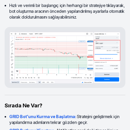
Hızlı ve verimli bir başlangıç için herhangi bir stratejiye tıklayarak,
bot oluşturma aracının önceden yapılandırılmış ayarlarla otomatik
olarak doldurulmasını sağlayabilirsiniz.
Sırada Ne Var?
GRID Bot'unu Kurma ve Başlatma:
Stratejini geliştirmek için
yapılandırma adımlarını tekrar gözden geçir.