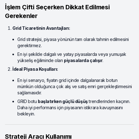
İşlem Çifti Seçerken Dikkat Edilmesi
Gerekenler
Grid Ticaretinin Avantajları:
Grid stratejisi, piyasa yönünün tam olarak tahmin edilmesini
gerektirmez.
En iyi şekilde dalgalı ve yatay piyasalarda veya yumuşak
yükseliş eğiliminde olan
piyasalarda çalışır
.
İdeal Piyasa Koşulları:
En iyi senaryo, fiyatın grid içinde dalgalanarak botun
mümkün olduğunca çok alış ve satış emri gerçekleştirmesini
sağlamasıdır.
GRID botu
başlatırken güçlü düşüş
trendlerinden kaçının.
Daha iyi performans için piyasanın istikrara kavuşmasını
bekleyin.
Strateji Aracı Kullanımı