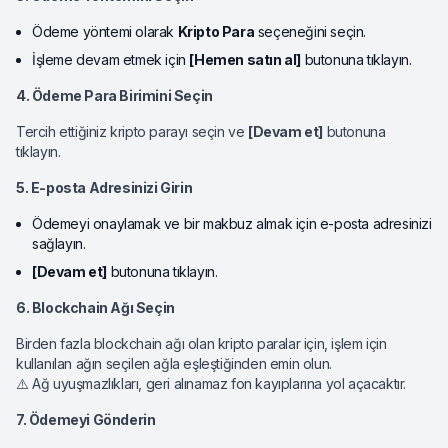
Ödeme yöntemi olarak
Kripto Para
seçeneğini seçin.
İşleme devam etmek için
[Hemen satın al]
butonuna tıklayın.
4. Ödeme Para Birimini Seçin
Tercih ettiğiniz kripto parayı seçin ve
[Devam et]
butonuna
tıklayın.
5. E-posta Adresinizi Girin
Ödemeyi onaylamak ve bir makbuz almak için e-posta adresinizi
sağlayın.
[Devam et]
butonuna tıklayın.
6. Blockchain Ağı Seçin
Birden fazla blockchain ağı olan kripto paralar için, işlem için
kullanılan ağın seçilen ağla eşleştiğinden emin olun.
⚠️ Ağ uyuşmazlıkları, geri alınamaz fon kayıplarına yol açacaktır.
7. Ödemeyi Gönderin