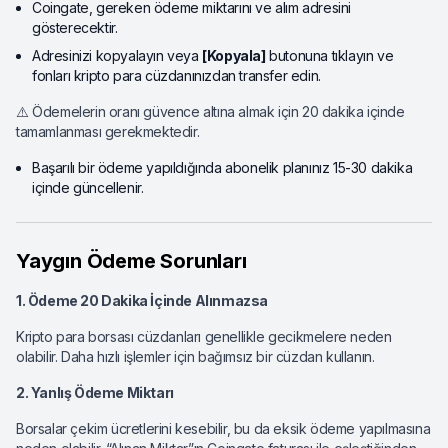
Coingate, gereken ödeme miktarını ve alım adresini
gösterecektir.
Adresinizi kopyalayın veya
[Kopyala]
butonuna tıklayın ve
fonları kripto para cüzdanınızdan transfer edin.
⚠️ Ödemelerin oranı güvence altına almak için 20 dakika içinde
tamamlanması gerekmektedir.
Başarılı bir ödeme yapıldığında abonelik planınız 15-30 dakika
içinde güncellenir.
Yaygın Ödeme Sorunları
1. Ödeme 20 Dakika İçinde Alınmazsa
Kripto para borsası cüzdanları genellikle gecikmelere neden
olabilir. Daha hızlı işlemler için bağımsız bir cüzdan kullanın.
2. Yanlış Ödeme Miktarı
Borsalar çekim ücretlerini kesebilir, bu da eksik ödeme yapılmasına