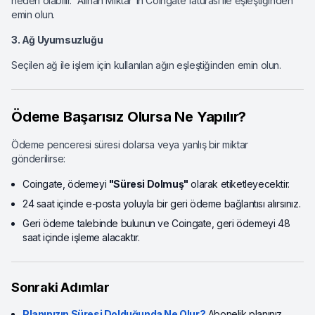
neden olabilir. “Alınan Miktar”ın Coingate faturası ile eşleştiğinden
emin olun.
3. Ağ Uyumsuzluğu
Seçilen ağ ile işlem için kullanılan ağın eşleştiğinden emin olun.
Ödeme Başarısız Olursa Ne Yapılır?
Ödeme penceresi süresi dolarsa veya yanlış bir miktar
gönderilirse:
Coingate, ödemeyi
"Süresi Dolmuş"
olarak etiketleyecektir.
24 saat içinde e-posta yoluyla bir geri ödeme bağlantısı alırsınız.
Geri ödeme talebinde bulunun ve Coingate, geri ödemeyi 48
saat içinde işleme alacaktır.
Sonraki Adımlar
Planınızın Süresi Dolduğunda Ne Olur?
Abonelik planınız