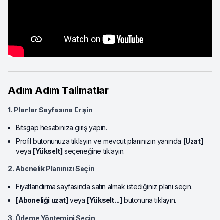
Adım Adım Talimatlar
1. Planlar Sayfasına Erişin
Bitsgap hesabınıza giriş yapın.
Profil butonunuza tıklayın ve mevcut planınızın yanında
[Uzat]
veya
[Yükselt]
seçeneğine tıklayın.
2. Abonelik Planınızı Seçin
Fiyatlandırma sayfasında satın almak istediğiniz planı seçin.
[Aboneliği uzat]
veya
[Yükselt...]
butonuna tıklayın.
3. Ödeme Yöntemini Seçin