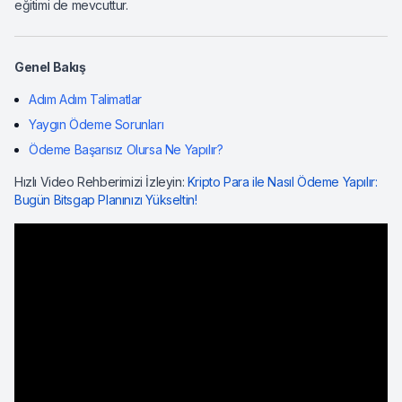
eğitimi de mevcuttur.
Genel Bakış
Adım Adım Talimatlar
Yaygın Ödeme Sorunları
Ödeme Başarısız Olursa Ne Yapılır?
Hızlı Video Rehberimizi İzleyin:
Kripto Para ile Nasıl Ödeme Yapılır:
Bugün Bitsgap Planınızı Yükseltin!