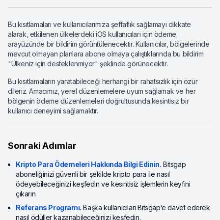
Bu kısıtlamaları ve kullanıcılarımıza şeffaflık sağlamayı dikkate
alarak, etkilenen ülkelerdeki iOS kullanıcıları için ödeme
arayüzünde bir bildirim görüntülenecektir. Kullanıcılar, bölgelerinde
mevcut olmayan planlara abone olmaya çalıştıklarında bu bildirim
"Ülkeniz için desteklenmiyor" şeklinde görünecektir.
Bu kısıtlamaların yaratabileceği herhangi bir rahatsızlık için özür
dileriz. Amacımız, yerel düzenlemelere uyum sağlamak ve her
bölgenin ödeme düzenlemeleri doğrultusunda kesintisiz bir
kullanıcı deneyimi sağlamaktır.
Sonraki Adımlar
Kripto Para Ödemeleri Hakkında Bilgi Edinin.
Bitsgap
aboneliğinizi güvenli bir şekilde kripto para ile nasıl
ödeyebileceğinizi keşfedin ve kesintisiz işlemlerin keyfini
çıkarın.
Referans Programı.
Başka kullanıcıları Bitsgap’e davet ederek
nasıl ödüller kazanabileceğinizi keşfedin.