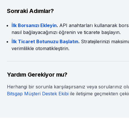
Sonraki Adımlar?
İlk Borsanızı Ekleyin
.
API anahtarları kullanarak bors
nasıl bağlayacağınızı öğrenin ve ticarete başlayın.
İlk Ticaret Botunuzu Başlatın
.
Stratejilerinizi maksi
verimlilikle otomatikleştirin.
Yardım Gerekiyor mu?
Herhangi bir sorunla karşılaşırsanız veya sorularınız ol
Bitsgap Müşteri Destek Ekibi
ile iletişime geçmekten çek