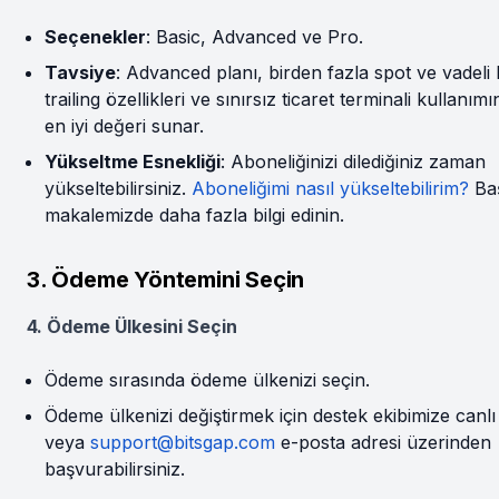
Seçenekler
: Basic, Advanced ve Pro.
Tavsiye
: Advanced planı, birden fazla spot ve vadeli 
trailing özellikleri ve sınırsız ticaret terminali kullanımı
en iyi değeri sunar.
Yükseltme Esnekliği
: Aboneliğinizi dilediğiniz zaman
yükseltebilirsiniz.
Aboneliğimi nasıl yükseltebilirim?
Baş
makalemizde daha fazla bilgi edinin.
3. Ödeme Yöntemini Seçin
4. Ödeme Ülkesini Seçin
Ödeme sırasında ödeme ülkenizi seçin.
Ödeme ülkenizi değiştirmek için destek ekibimize canl
veya
support@bitsgap.com
e-posta adresi üzerinden
başvurabilirsiniz.