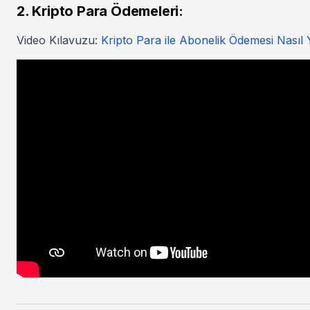
2. Kripto Para Ödemeleri:
Video Kılavuzu:
Kripto Para ile Abonelik Ödemesi Nasıl Y