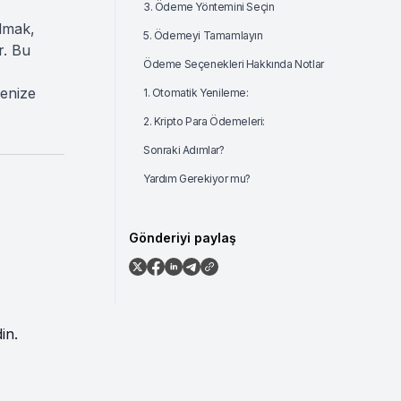
3. Ödeme Yöntemini Seçin
almak,
5. Ödemeyi Tamamlayın
r. Bu
Ödeme Seçenekleri Hakkında Notlar
menize
1. Otomatik Yenileme:
2. Kripto Para Ödemeleri:
Sonraki Adımlar?
Yardım Gerekiyor mu?
Gönderiyi paylaş
in.