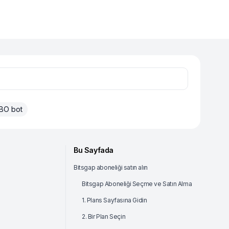
BO bot
Bu Sayfada
Bitsgap aboneliği satın alın
Bitsgap Aboneliği Seçme ve Satın Alma
1. Plans Sayfasına Gidin
2. Bir Plan Seçin