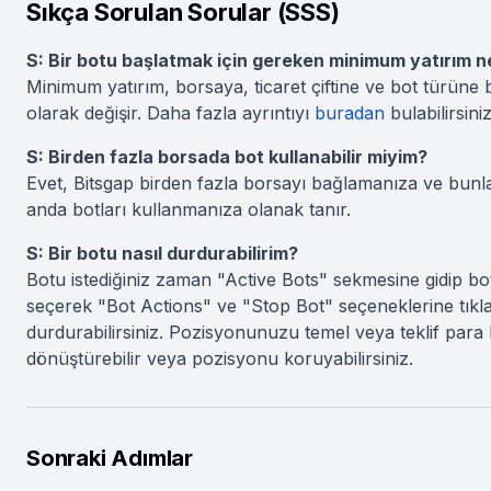
Sıkça Sorulan Sorular (SSS)
S: Bir botu başlatmak için gereken minimum yatırım n
Minimum yatırım, borsaya, ticaret çiftine ve bot türüne 
olarak değişir. Daha fazla ayrıntıyı
buradan
bulabilirsiniz
S: Birden fazla borsada bot kullanabilir miyim?
Evet, Bitsgap birden fazla borsayı bağlamanıza ve bunl
anda botları kullanmanıza olanak tanır.
S: Bir botu nasıl durdurabilirim?
Botu istediğiniz zaman "Active Bots" sekmesine gidip bo
seçerek "Bot Actions" ve "Stop Bot" seçeneklerine tıkl
durdurabilirsiniz. Pozisyonunuzu temel veya teklif para 
dönüştürebilir veya pozisyonu koruyabilirsiniz.
Sonraki Adımlar