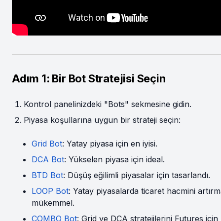
Adım 1: Bir Bot Stratejisi Seçin
Kontrol panelinizdeki "Bots" sekmesine gidin.
Piyasa koşullarına uygun bir strateji seçin:
Grid Bot
: Yatay piyasa için en iyisi.
DCA Bot
: Yükselen piyasa için ideal.
BTD Bot
: Düşüş eğilimli piyasalar için tasarlandı.
LOOP Bot
: Yatay piyasalarda ticaret hacmini artırm
mükemmel.
COMBO Bot
: Grid ve DCA stratejilerini Futures için b