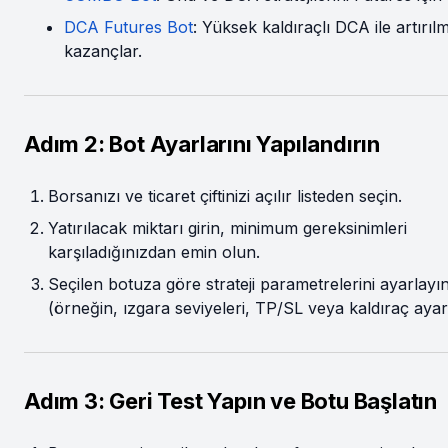
DCA Futures Bot
: Yüksek kaldıraçlı DCA ile artırılm
kazançlar.
Adım 2: Bot Ayarlarını Yapılandırın
Borsanızı ve ticaret çiftinizi açılır listeden seçin.
Yatırılacak miktarı girin, minimum gereksinimleri
karşıladığınızdan emin olun.
Seçilen botuza göre strateji parametrelerini ayarlayı
(örneğin, ızgara seviyeleri, TP/SL veya kaldıraç ayarl
Adım 3: Geri Test Yapın ve Botu Başlatın