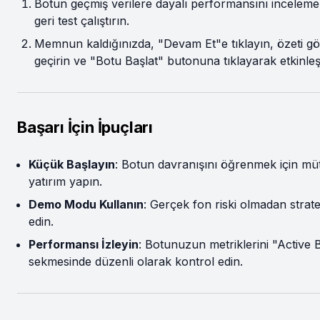
Botun geçmiş verilere dayalı performansını incelemek
geri test çalıştırın.
Memnun kaldığınızda, "Devam Et"e tıklayın, özeti g
geçirin ve "Botu Başlat" butonuna tıklayarak etkinleşt
Başarı İçin İpuçları
Küçük Başlayın
: Botun davranışını öğrenmek için müt
yatırım yapın.
Demo Modu Kullanın
: Gerçek fon riski olmadan strateji
edin.
Performansı İzleyin
: Botunuzun metriklerini "Active 
sekmesinde düzenli olarak kontrol edin.