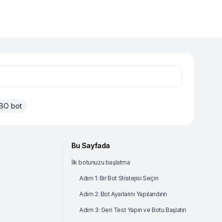
BO bot
Bu Sayfada
İlk botunuzu başlatma
Adım 1: Bir Bot Stratejisi Seçin
Adım 2: Bot Ayarlarını Yapılandırın
Adım 3: Geri Test Yapın ve Botu Başlatın