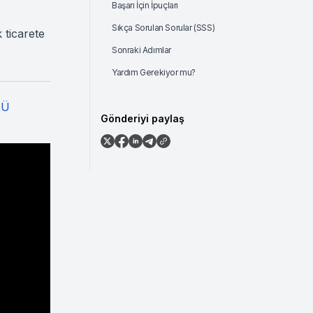
Başarı İçin İpuçları
Sıkça Sorulan Sorular (SSS)
 ticarete
Sonraki Adımlar
Yardım Gerekiyor mu?
NÜ
Gönderiyi paylaş