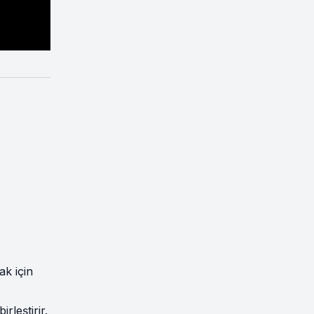
ak için
irleştirir.