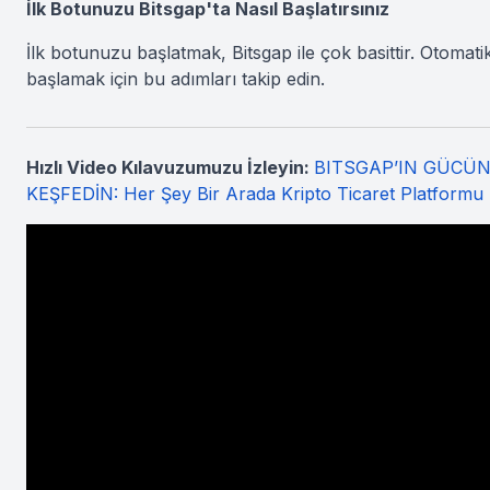
İlk Botunuzu Bitsgap'ta Nasıl Başlatırsınız
İlk botunuzu başlatmak, Bitsgap ile çok basittir. Otomatik
başlamak için bu adımları takip edin.
Hızlı Video Kılavuzumuzu İzleyin:
BITSGAP’IN GÜCÜ
KEŞFEDİN: Her Şey Bir Arada Kripto Ticaret Platformu