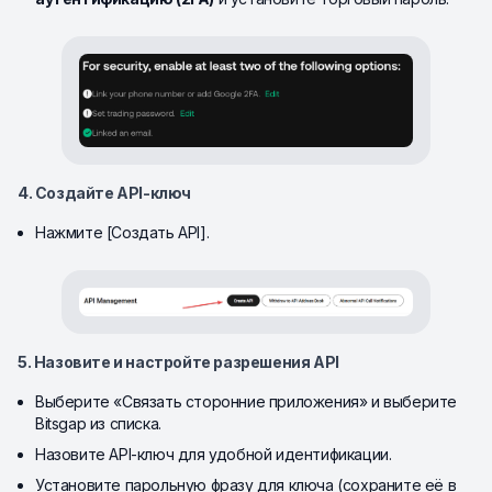
4. Создайте API-ключ
Нажмите [Создать API].
5. Назовите и настройте разрешения API
Выберите «Связать сторонние приложения» и выберите
Bitsgap из списка.
Назовите API-ключ для удобной идентификации.
Установите парольную фразу для ключа (сохраните её в