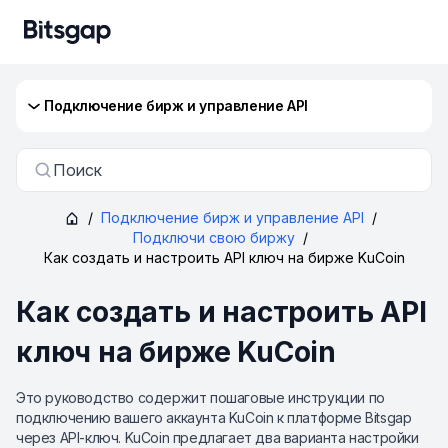
Подключение бирж и управление API
Поиск
/
Подключение бирж и управление API
/
Подключи свою биржу
/
Как создать и настроить API ключ на бирже KuCoin
Как создать и настроить API
ключ на бирже KuCoin
Это руководство содержит пошаговые инструкции по
подключению вашего аккаунта KuCoin к платформе Bitsgap
через API-ключ. KuCoin предлагает два варианта настройки