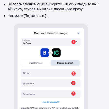
Во всплывающем окне выберите KuCoin и введите ваш
API-ключ, секретный ключ и парольную фразу.
Нажмите [Подключить].