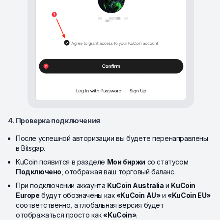
4. Проверка подключения
После успешной авторизации вы будете перенаправлены
в Bitsgap.
KuCoin появится в разделе
Мои биржи
со статусом
Подключено
, отображая ваш торговый баланс.
При подключении аккаунта
KuCoin Australia
и
KuCoin
Europe
будут обозначены как
«KuCoin AU»
и
«KuCoin EU»
соответственно, а глобальная версия будет
отображаться просто как
«KuCoin»
.