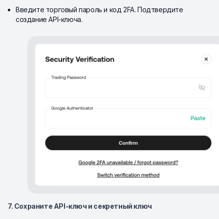
Введите торговый пароль и код 2FA. Подтвердите
создание API-ключа.
7. Сохраните API-ключ и секретный ключ