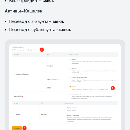
Блок-трейдинг –
выкл.
Активы – Кошелек
Перевод с аккаунта –
выкл.
Перевод с субаккаунта –
выкл.