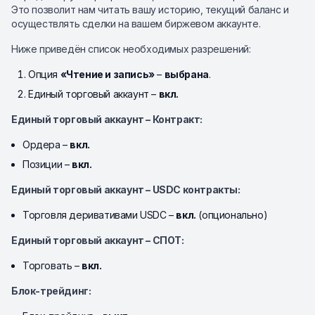
Это позволит нам читать вашу историю, текущий баланс и
осуществлять сделки на вашем биржевом аккаунте.
Ниже приведён список необходимых разрешений:
Опция
«Чтение и запись»
–
выбрана
.
Единый торговый аккаунт –
вкл.
Единый торговый аккаунт – Контракт:
Ордера –
вкл.
Позиции –
вкл.
Единый торговый аккаунт – USDC контракты:
Торговля деривативами USDC –
вкл.
(опционально)
Единый торговый аккаунт – СПОТ:
Торговать –
вкл.
Блок-трейдинг: