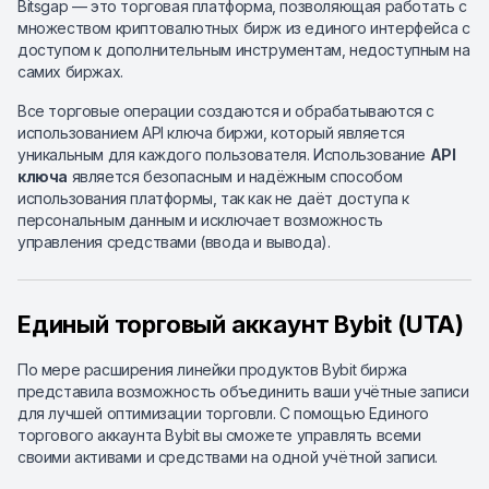
Bitsgap — это торговая платформа, позволяющая работать с
множеством криптовалютных бирж из единого интерфейса с
доступом к дополнительным инструментам, недоступным на
самих биржах.
Все торговые операции создаются и обрабатываются с
использованием API ключа биржи, который является
уникальным для каждого пользователя. Использование
API
ключа
является безопасным и надёжным способом
использования платформы, так как не даёт доступа к
персональным данным и исключает возможность
управления средствами (ввода и вывода).
Единый торговый аккаунт Bybit (UTA)
По мере расширения линейки продуктов Bybit биржа
представила возможность объединить ваши учётные записи
для лучшей оптимизации торговли. С помощью Единого
торгового аккаунта Bybit вы сможете управлять всеми
своими активами и средствами на одной учётной записи.