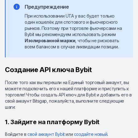
Предупреждение
При использовании UTA у вас будет только
один кошелёк для спотового и фьючерсного
рынков. Поэтому при торговле фьючерсами на
Bybit мы рекомендуем использовать режим
Изолированной маржи
, чтобы не рисковать
всем балансом в случае ликвидации позиции.
Создание API ключа Bybit
После того как вы перешли на Единый торговый аккаунт, вы
можете подключить его к нашей платформе и приступить к
торговле! Чтобы создать API ключ для Bybit и добавить его в
свой аккаунт Bitsgap, пожалуйста, выполните следующие
шаги:
1. Зайдите на платформу Bybit
Войдите в
свой аккаунт Bybit
или
создайте новый
.