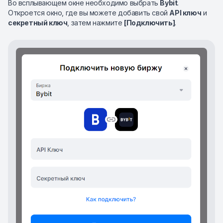
Во всплывающем окне необходимо выбрать
Bybit
.
Откроется окно, где вы можете добавить свой
API ключ
и
секретный ключ
, затем нажмите
[Подключить]
.