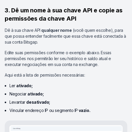
3. Dê um nome à sua chave API e copie as
permissões da chave API
Dê à sua chave API
qualquer nome
(você quem escolhe), para
que possa entender facilmente que essa chave está conectada à
sua conta Bitsgap.
Edite suas permissões conforme o exemplo abaixo. Essas
permissões nos permitirão ler seu histórico e saldo atual e
executar negociações em sua conta na exchange.
Aqui está a lista de permissões necessárias:
Ler
ativado;
Negociar
ativado;
Levantar
desativado;
Vincular endereço IP ou segmento IP
vazio.