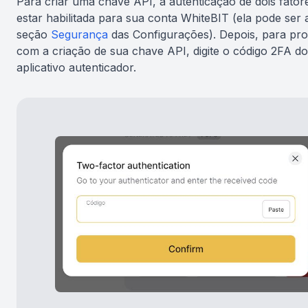
Para criar uma chave API, a autenticação de dois fator
estar habilitada para sua conta WhiteBIT (ela pode ser 
seção
Segurança
das Configurações). Depois, para pro
com a criação de sua chave API, digite o código 2FA d
aplicativo autenticador.