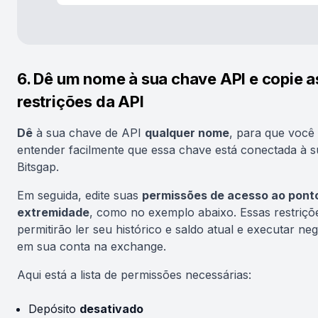
6. Dê um nome à sua chave API e copie a
restrições da API
Dê
à sua chave de API
qualquer nome
, para que você
entender facilmente que essa chave está conectada à s
Bitsgap.
Em seguida, edite suas
permissões de acesso ao pont
extremidade
, como no exemplo abaixo. Essas restriçõ
permitirão ler seu histórico e saldo atual e executar ne
em sua conta na exchange.
Aqui está a lista de permissões necessárias:
Depósito
desativado