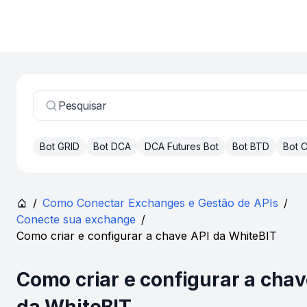
Pesquisar
Bot GRID
Bot DCA
DCA Futures Bot
Bot BTD
Bot
/
Como Conectar Exchanges e Gestão de APIs
/
Conecte sua exchange
/
Como criar e configurar a chave API da WhiteBIT
Como criar e configurar a chav