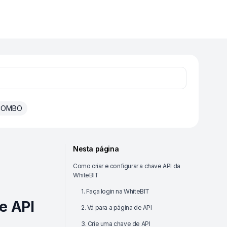
 COMBO
Nesta página
Como criar e configurar a chave API da
WhiteBIT
1. Faça login na WhiteBIT
e API
2. Vá para a página de API
3. Crie uma chave de API