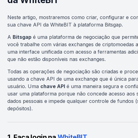
da WhiteBIT
Neste artigo, mostraremos como criar, configurar e co
sua chave API da WhiteBIT à plataforma Bitsgap.
A
Bitsgap
é uma plataforma de negociação que permit
você trabalhe com várias exchanges de criptomoedas a
uma interface unificada com acesso a ferramentas adic
que não estão disponíveis nas exchanges.
Todas as operações de negociação são criadas e proc
usando a chave API de uma exchange que é única par
usuário. Uma
chave API
é uma maneira segura e confiá
usar uma plataforma porque não concede acesso aos 
dados pessoais e impede qualquer controle de fundos (
depósitos).
1. Faça login na
WhiteBIT