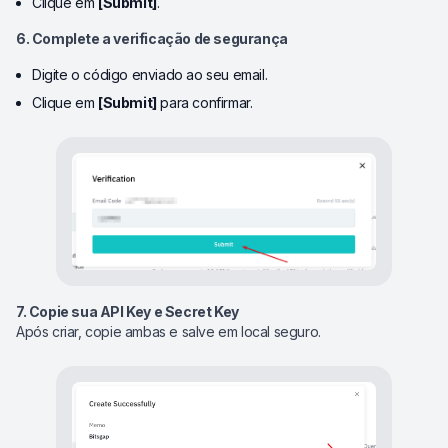
Clique em
[Submit]
.
6. Complete a verificação de segurança
Digite o código enviado ao seu email.
Clique em
[Submit]
para confirmar.
7. Copie sua API Key e Secret Key
Após criar, copie ambas e salve em local seguro.