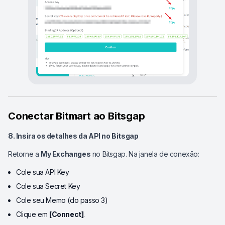
Conectar Bitmart ao Bitsgap
8. Insira os detalhes da API no Bitsgap
Retorne a
My Exchanges
no Bitsgap. Na janela de conexão:
Cole sua API Key
Cole sua Secret Key
Cole seu Memo (do passo 3)
Clique em
[Connect]
.