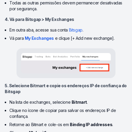
Todas as outras permissões devem permanecer desativadas
por segurança.
4. Vá para Bitsgap > My Exchanges
Em outra aba, acesse sua conta
Bitsgap
.
Vá para
My Exchanges
e clique [+ Add new exchange].
5. Selecione Bitmart e copie os endereços IP de confiança do
Bitsgap
Na lista de exchanges, selecione
Bitmart
.
Clique no ícone de copiar para salvar os endereços IP de
confiança.
Retorne ao Bitmart e cole-os em
Binding IP addresses
.