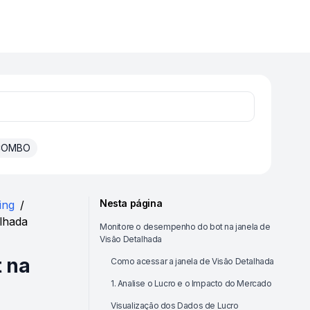
 COMBO
Nesta página
ing
/
lhada
Monitore o desempenho do bot na janela de
Visão Detalhada
 na
Como acessar a janela de Visão Detalhada
1. Analise o Lucro e o Impacto do Mercado
Visualização dos Dados de Lucro