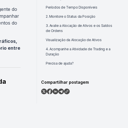
Períodos de Tempo Disponíveis
gente do
ompanhar
2. Monitore o Status da Posição
entos do
3. Avalie a Alocação de Ativos e os Saldos
de Ordens
Visualização da Alocação de Ativos
ráficos,
brio entre
4. Acompanhe a Atividade de Trading e a
Duração
Precisa de ajuda?
da
Compartilhar postagem