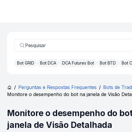
Pesquisar
Bot GRID
Bot DCA
DCA Futures Bot
Bot BTD
Bot
/
Perguntas e Respostas Frequentes
/
Bots de Trad
Monitore o desempenho do bot na janela de Visão Deta
Monitore o desempenho do bot
janela de Visão Detalhada