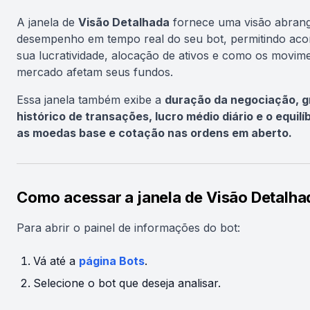
A janela de
Visão Detalhada
fornece uma visão abran
desempenho em tempo real do seu bot, permitindo ac
sua lucratividade, alocação de ativos e como os movim
mercado afetam seus fundos.
Essa janela também exibe a
duração da negociação, g
histórico de transações, lucro médio diário e o equilí
as moedas base e cotação nas ordens em aberto.
Como acessar a janela de Visão Detalha
Para abrir o painel de informações do bot:
Vá até a
página Bots
.
Selecione o bot que deseja analisar.