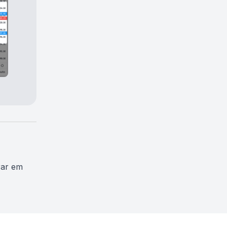
rar em