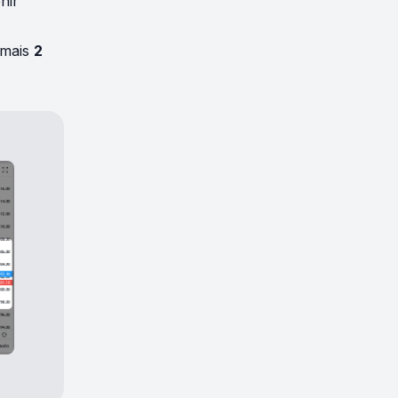
nir
mais
2