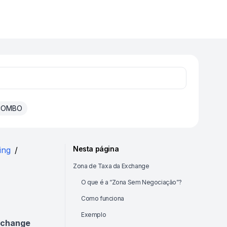
 COMBO
Nesta página
ing
/
Zona de Taxa da Exchange
O que é a “Zona Sem Negociação”?
Como funciona
Exemplo
change