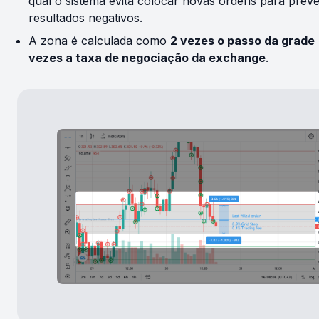
qual o sistema evita colocar novas ordens para preve
resultados negativos.
A zona é calculada como
2 vezes o passo da grade
vezes a taxa de negociação da exchange
.