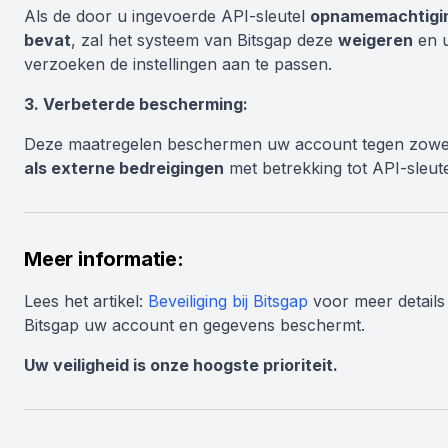
Als de door u ingevoerde API-sleutel
opnamemachtigi
bevat
, zal het systeem van Bitsgap deze
weigeren
en 
verzoeken de instellingen aan te passen.
3. Verbeterde bescherming:
Deze maatregelen beschermen uw account tegen zow
als externe bedreigingen
met betrekking tot API-sleute
Meer informatie:
Lees het artikel:
Beveiliging bij Bitsgap
voor meer details
Bitsgap uw account en gegevens beschermt.
Uw veiligheid is onze hoogste prioriteit.