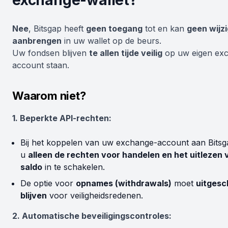
exchange-wallet?
Nee
, Bitsgap heeft
geen toegang
tot en kan
geen wijz
aanbrengen
in uw wallet op de beurs.
Uw fondsen blijven
te allen tijde veilig
op uw eigen ex
account staan.
Waarom niet?
1. Beperkte API-rechten:
Bij het koppelen van uw exchange-account aan Bitsg
u
alleen de rechten voor handelen en het uitlezen 
saldo
in te schakelen.
De optie voor
opnames (withdrawals)
moet
uitgesc
blijven
voor veiligheidsredenen.
2. Automatische beveiligingscontroles: