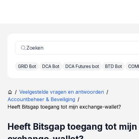
Zoeken
GRID Bot
DCA Bot
DCA Futures bot
BTD Bot
COM
/
Veelgestelde vragen en antwoorden
/
Accountbeheer & Beveiliging
/
Heeft Bitsgap toegang tot mijn exchange-wallet?
Heeft Bitsgap toegang tot mijn