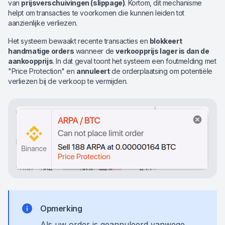
van
prijsverschuivingen (slippage)
. Kortom, dit mechanisme
helpt om transacties te voorkomen die kunnen leiden tot
aanzienlijke verliezen.
Het systeem bewaakt recente transacties en
blokkeert
handmatige orders
wanneer de
verkoopprijs lager is dan de
aankoopprijs
. In dat geval toont het systeem een foutmelding met
"Price Protection" en
annuleert
de orderplaatsing om potentiële
verliezen bij de verkoop te vermijden.
Opmerking
Als uw order is geannuleerd vanwege