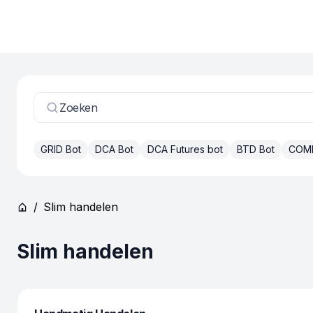
Zoeken
GRID Bot
DCA Bot
DCA Futures bot
BTD Bot
COM
/
Slim handelen
Slim handelen