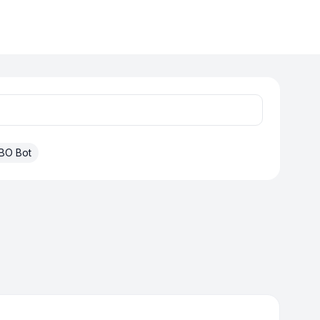
BO Bot