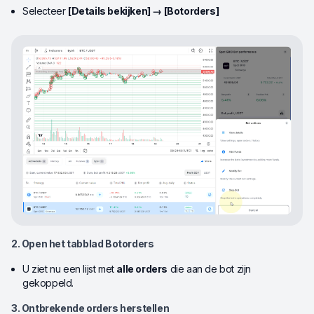
Selecteer
[Details bekijken] → [Botorders]
2. Open het tabblad Botorders
U ziet nu een lijst met
alle orders
die aan de bot zijn
gekoppeld.
3. Ontbrekende orders herstellen