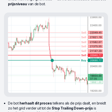
prijsniveau
van de bot.
De bot
herhaalt dit proces
telkens als de prijs daalt, en breidt
zo het grid verder uit tot de
Stop Trailing Down-prijs
is