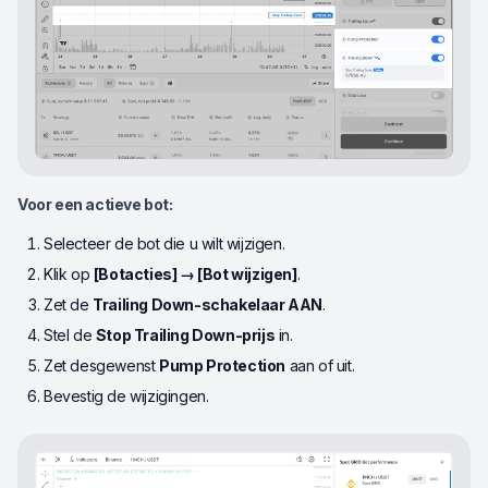
Voor een actieve bot:
Selecteer de bot die u wilt wijzigen.
Klik op
[Botacties] → [Bot wijzigen]
.
Zet de
Trailing Down-schakelaar AAN
.
Stel de
Stop Trailing Down-prijs
in.
Zet desgewenst
Pump Protection
aan of uit.
Bevestig de wijzigingen.