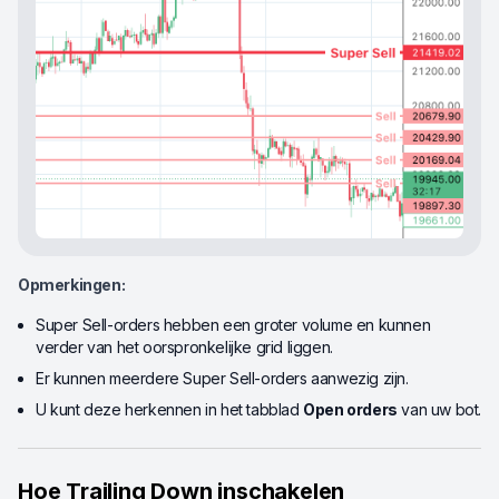
Opmerkingen:
Super Sell-orders hebben een groter volume en kunnen
verder van het oorspronkelijke grid liggen.
Er kunnen meerdere Super Sell-orders aanwezig zijn.
U kunt deze herkennen in het tabblad
Open orders
van uw bot.
Hoe Trailing Down inschakelen