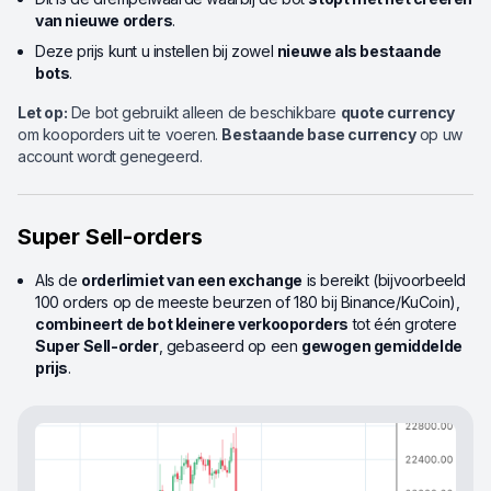
van nieuwe orders
.
Deze prijs kunt u instellen bij zowel
nieuwe als bestaande
bots
.
Let op:
De bot gebruikt alleen de beschikbare
quote currency
om kooporders uit te voeren.
Bestaande base currency
op uw
account wordt genegeerd.
Super Sell-orders
Als de
orderlimiet van een exchange
is bereikt (bijvoorbeeld
100 orders op de meeste beurzen of 180 bij Binance/KuCoin),
combineert de bot kleinere verkooporders
tot één grotere
Super Sell-order
, gebaseerd op een
gewogen gemiddelde
prijs
.