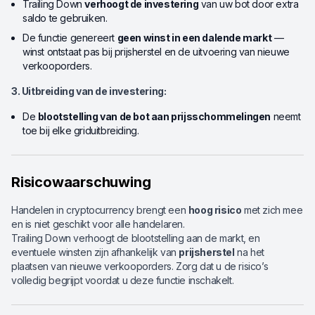
Trailing Down
verhoogt de investering
van uw bot door extra
saldo te gebruiken.
De functie genereert
geen winst in een dalende markt
—
winst ontstaat pas bij prijsherstel en de uitvoering van nieuwe
verkooporders.
3. Uitbreiding van de investering:
De
blootstelling van de bot aan prijsschommelingen
neemt
toe bij elke griduitbreiding.
Risicowaarschuwing
Handelen in cryptocurrency brengt een
hoog risico
met zich mee
en is niet geschikt voor alle handelaren.
Trailing Down verhoogt de blootstelling aan de markt, en
eventuele winsten zijn afhankelijk van
prijsherstel
na het
plaatsen van nieuwe verkooporders. Zorg dat u de risico’s
volledig begrijpt voordat u deze functie inschakelt.