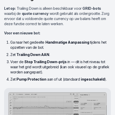
Let op:
Trailing Down is alleen beschikbaar voor
GRID-bots
waarbij de
quote currency
wordt gebruikt als ordergrootte. Zorg
ervoor dat u voldoende quote currency op uw balans heeft om
deze functie correct te laten werken.
Voor een nieuwe bot:
Ga naar het gedeelte
Handmatige Aanpassing
tijdens het
opzetten van de bot.
Zet
Trailing Down AAN
.
Voer de
Stop Trailing Down-prijs
in — dit is het niveau tot
waar het grid wordt uitgebreid (kan ook visueel op de grafiek
worden aangepast).
Zet
Pump Protection
aan of uit (standaard
ingeschakeld
).