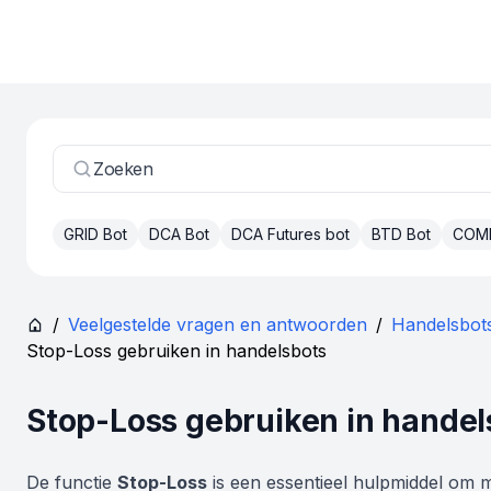
Zoeken
GRID Bot
DCA Bot
DCA Futures bot
BTD Bot
COM
/
Veelgestelde vragen en antwoorden
/
Handelsbot
Stop-Loss gebruiken in handelsbots
Stop-Loss gebruiken in handel
De functie
Stop-Loss
is een essentieel hulpmiddel om m