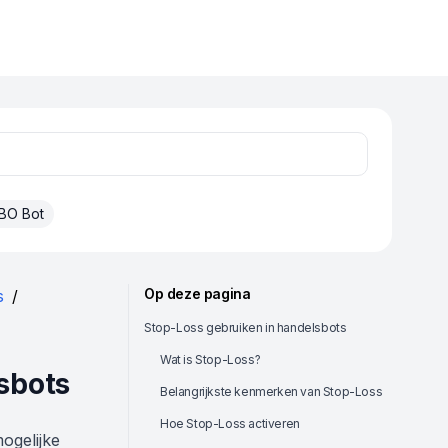
BO Bot
Op deze pagina
s
/
Stop-Loss gebruiken in handelsbots
Wat is Stop-Loss?
sbots
Belangrijkste kenmerken van Stop-Loss
Hoe Stop-Loss activeren
ogelijke