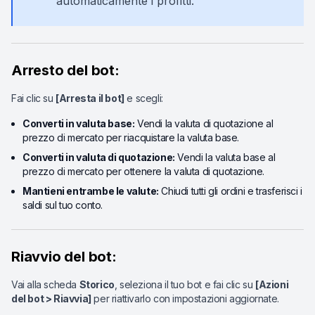
automaticamente i profitti.
Arresto del bot:
Fai clic su
[Arresta il bot]
e scegli:
Converti in valuta base:
Vendi la valuta di quotazione al
prezzo di mercato per riacquistare la valuta base.
Converti in valuta di quotazione:
Vendi la valuta base al
prezzo di mercato per ottenere la valuta di quotazione.
Mantieni entrambe le valute:
Chiudi tutti gli ordini e trasferisci i
saldi sul tuo conto.
Riavvio del bot:
Vai alla scheda
Storico
, seleziona il tuo bot e fai clic su
[Azioni
del bot > Riavvia]
per riattivarlo con impostazioni aggiornate.