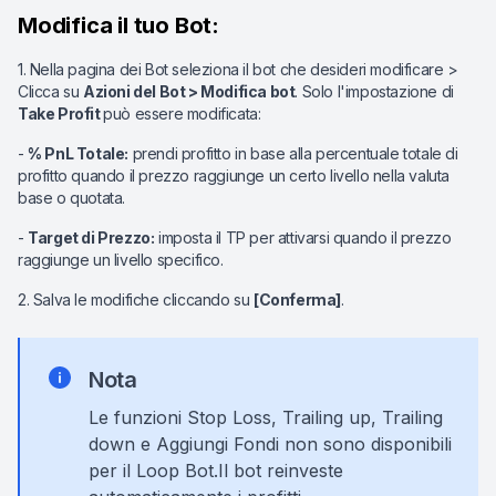
Modifica il tuo Bot:
1. Nella pagina dei Bot seleziona il bot che desideri modificare >
Clicca su
Azioni del Bot > Modifica bot
.
Solo
l'impostazione
di
Take
Profit
può
essere
modificata:
-
% PnL Totale:
prendi profitto in base alla percentuale totale di
profitto quando il prezzo raggiunge un certo livello nella valuta
base o quotata.
-
Target di Prezzo:
imposta il TP per attivarsi quando il prezzo
raggiunge un livello specifico.
2. Salva le modifiche cliccando su
[Conferma]
.
Nota
Le funzioni Stop Loss, Trailing up, Trailing
down e Aggiungi Fondi non sono disponibili
per il Loop Bot.
Il bot reinveste