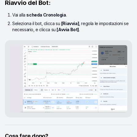
Riavvio del Bot:
Vai alla
scheda Cronologia
.
Seleziona il bot, clicca su
[Riavvia]
, regola le impostazioni se
necessario, e clicca su
[Avvia Bot]
.
Cosa fare dopo?