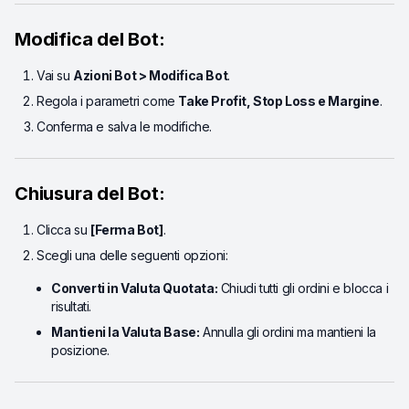
Modifica del Bot:
Vai su
Azioni Bot > Modifica Bot
.
Regola i parametri come
Take Profit, Stop Loss e Margine
.
Conferma e salva le modifiche.
Chiusura del Bot:
Clicca su
[Ferma Bot]
.
Scegli una delle seguenti opzioni:
Converti in Valuta Quotata:
Chiudi tutti gli ordini e blocca i
risultati.
Mantieni la Valuta Base:
Annulla gli ordini ma mantieni la
posizione.