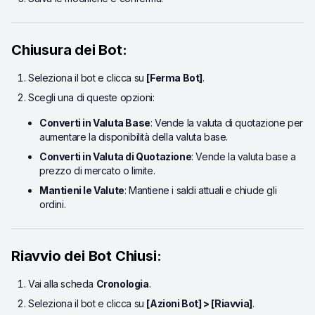
Chiusura dei Bot:
Seleziona il bot e clicca su
[Ferma Bot]
.
Scegli una di queste opzioni:
Converti in Valuta Base
: Vende la valuta di quotazione per
aumentare la disponibilità della valuta base.
Converti in Valuta di Quotazione
: Vende la valuta base a
prezzo di mercato o limite.
Mantieni le Valute
: Mantiene i saldi attuali e chiude gli
ordini.
Riavvio dei Bot Chiusi:
Vai alla scheda
Cronologia
.
Seleziona il bot e clicca su
[Azioni Bot] > [Riavvia]
.