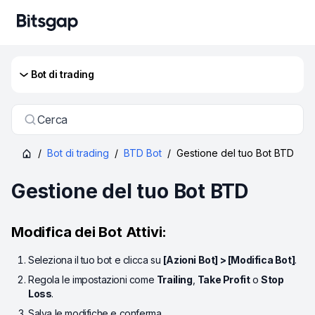
Bot di trading
Cerca
/
Bot di trading
/
BTD Bot
/
Gestione del tuo Bot BTD
Gestione del tuo Bot BTD
Modifica dei Bot Attivi:
Seleziona il tuo bot e clicca su
[Azioni Bot] > [Modifica Bot]
.
Regola le impostazioni come
Trailing
,
Take Profit
o
Stop
Loss
.
Salva le modifiche e conferma.