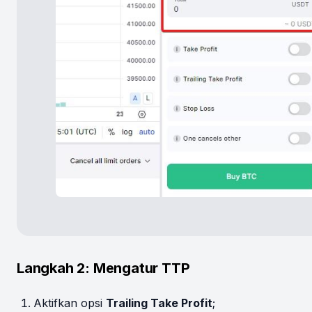
Langkah 2: Mengatur TTP
Aktifkan opsi
Trailing Take Profit
;