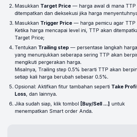
Masukkan
Target Price
— harga awal di mana TTP
ditempatkan dan dieksekusi jika harga menyentuhnya
Masukkan
Trigger Price
— harga pemicu agar TTP a
Ketika harga mencapai level ini, TTP akan ditempatk
Target Price;
Tentukan
Trailing step
— persentase langkah harga
yang menunjukkan seberapa sering TTP akan berpi
mengikuti pergerakan harga.
Misalnya, Trailing step 0.5% berarti TTP akan berpi
setiap kali harga berubah sebesar 0.5%.
Opsional: Aktifkan fitur tambahan seperti
Take Profi
Loss
, dan lainnya.
Jika sudah siap, klik tombol
[Buy/Sell ...]
untuk
menempatkan Smart order Anda.