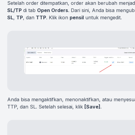
Setelah order ditempatkan, order akan berubah menjadi
SL/TP
di tab
Open Orders
. Dari sini, Anda bisa mengub
SL
,
TP
, dan
TTP
. Klik ikon
pensil
untuk mengedit.
Anda bisa mengaktifkan, menonaktifkan, atau menyesu
TTP, dan SL. Setelah selesai, klik
[Save]
.