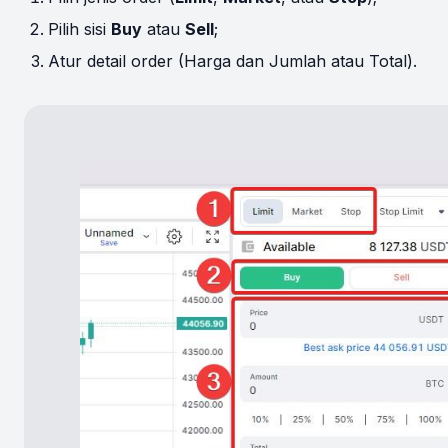
Pilih sisi
Buy
atau
Sell
;
Atur detail order (Harga dan Jumlah atau Total).