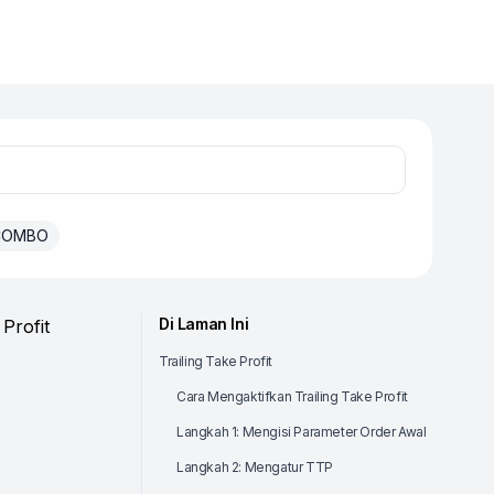
 COMBO
Di Laman Ini
 Profit
Trailing Take Profit
Cara Mengaktifkan Trailing Take Profit
Langkah 1: Mengisi Parameter Order Awal
Langkah 2: Mengatur TTP