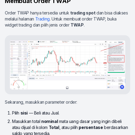
Membuat Order TWAP
Order TWAP hanya tersedia untuk
trading spot
dan bisa diakses
melalui halaman
Trading
. Untuk membuat order TWAP, buka
widget trading dan pilih jenis order
TWAP
.
Sekarang, masukkan parameter order:
Pilih
sisi
— Beli atau Jual.
Masukkan total
nominal
mata uang dasar yang ingin dibeli
atau dijual di kolom
Total
, atau pilih
persentase
berdasarkan
saldo yang tersedia.