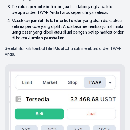
Tentukan
periode beli atau jual
— dalam jangka waktu
berapa order TWAP Anda harus sepenuhnya selesai.
Masukkan
jumlah total
market order
yang akan dieksekusi
selama periode yang dipilih. Anda bisa memeriksa jumlah mata
uang dasar yang dibeli atau dijual dengan setiap market order
di kolom
Jumlah pembelian
.
Setelah itu, klik tombol
[Beli/Jual ...]
untuk membuat order TWAP
Anda.