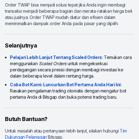
Order TWAP bisa menjadi solusi tepat jika Anda ingin membagi
transaksi menjadi beberapa bagian dan merata-ratakan harga beli
atau jualnya. Order TWAP mudah diatur dan efisien dalam
meminimalkan dampak order Anda pada pasar yang dipilih.
Selanjutnya
Pelajari Lebih Lanjut Tentang Scaled Orders
: Temukan cara
menggunakan
Scaled Orders
untuk mengeksekusi
perdagangan secara presisi dengan membagi investasi ke
dalam beberapa level dalam rentang harga.
Coba Bot Kami: Luncurkan Bot Pertama Anda Hari Ini
:
Rasakan pengalaman trading otomatis dengan mengatur bot
pertama Anda di Bitsgap dan buka potensi trading baru.
Butuh Bantuan?
Untuk masalah atau pertanyaan lebih lanjut, silakan hubungi
Tim
Dukungan Pelanggan
Bitsgap.