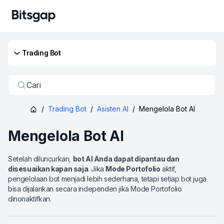
Trading Bot
Cari
/
Trading Bot
/
Asisten AI
/
Mengelola Bot AI
Mengelola Bot AI
Setelah diluncurkan,
bot AI Anda dapat dipantau dan
disesuaikan kapan saja
. Jika
Mode Portofolio
aktif,
pengelolaan bot menjadi lebih sederhana, tetapi setiap bot juga
bisa dijalankan secara independen jika Mode Portofolio
dinonaktifkan.