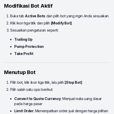
Modifikasi Bot Aktif
Buka tab
Active Bots
dan pilih bot yang ingin Anda sesuaikan
Klik ikon tiga titik dan pilih
[Modify Bot]
Sesuaikan pengaturan seperti:
Trailing Up
Pump Protection
Take Profit
Menutup Bot
Pilih bot, klik ikon tiga titik, lalu pilih
[Stop Bot]
Pilih salah satu opsi berikut:
Convert to Quote Currency
: Menjual mata uang dasar
pada harga pasar
Limit Order
: Menempatkan order jual dengan harga pilihan