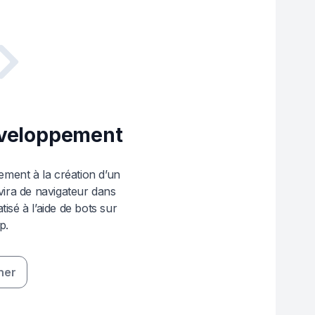
éveloppement
vement à la création d’un
vira de navigateur dans
isé à l’aide de bots sur
p.
ner