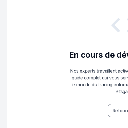
En cours de d
Nos experts travaillent acti
guide complet qui vous ser
le monde du trading automat
Bitsga
Retour