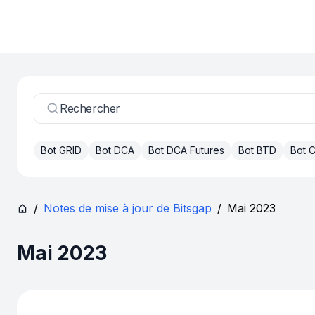
Rechercher
Bot GRID
Bot DCA
Bot DCA Futures
Bot BTD
Bot
/
Notes de mise à jour de Bitsgap
/
Mai 2023
Mai 2023