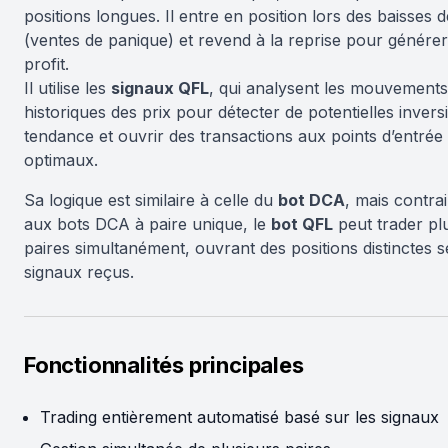
positions longues. Il entre en position lors des baisses d
(ventes de panique) et revend à la reprise pour génére
profit.
Il utilise les
signaux QFL
, qui analysent les mouvements
historiques des prix pour détecter de potentielles invers
tendance et ouvrir des transactions aux points d’entrée
optimaux.
Sa logique est similaire à celle du
bot DCA
, mais contra
aux bots DCA à paire unique, le
bot QFL
peut trader pl
paires simultanément, ouvrant des positions distinctes s
signaux reçus.
Fonctionnalités principales
Trading entièrement automatisé basé sur les signaux