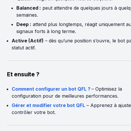
Balanced :
peut attendre de quelques jours à quel
semaines.
Deep :
attend plus longtemps, réagit uniquement a
signaux forts à long terme.
Active (Actif)
– dès qu’une position s’ouvre, le bot p
statut actif.
Et ensuite ?
Comment configurer un bot QFL ?
– Optimisez la
configuration pour de meilleures performances.
Gérer et modifier votre bot QFL
– Apprenez à ajuste
contrôler votre bot.