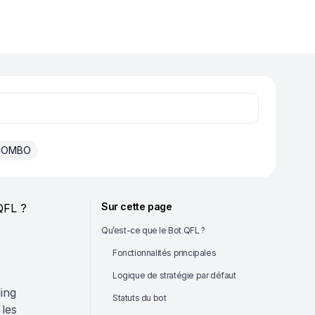
 COMBO
Sur cette page
QFL ?
Qu’est-ce que le Bot QFL ?
Fonctionnalités principales
Logique de stratégie par défaut
ding
Statuts du bot
les