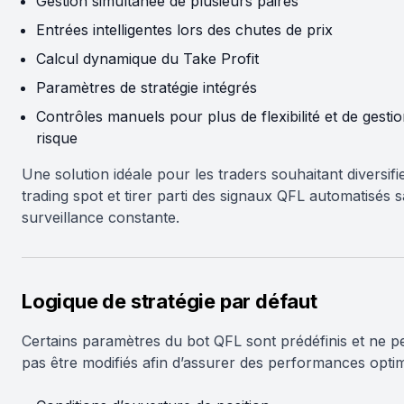
Gestion simultanée de plusieurs paires
Entrées intelligentes lors des chutes de prix
Calcul dynamique du Take Profit
Paramètres de stratégie intégrés
Contrôles manuels pour plus de flexibilité et de gesti
risque
Une solution idéale pour les traders souhaitant diversifi
trading spot et tirer parti des signaux QFL automatisés 
surveillance constante.
Logique de stratégie par défaut
Certains paramètres du bot QFL sont prédéfinis et ne p
pas être modifiés afin d’assurer des performances optim