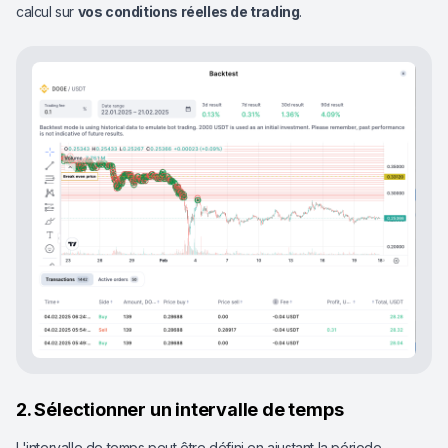
calcul sur
vos conditions réelles de trading
.
2. Sélectionner un intervalle de temps
L'intervalle de temps peut être défini en ajustant la période