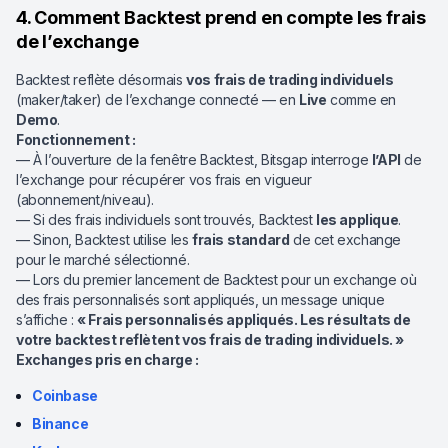
4. Comment Backtest prend en compte les frais
de l’exchange
Backtest reflète désormais
vos frais de trading individuels
(maker/taker) de l’exchange connecté — en
Live
comme en
Demo
.
Fonctionnement :
— À l’ouverture de la fenêtre Backtest, Bitsgap interroge
l’API
de
l’exchange pour récupérer vos frais en vigueur
(abonnement/niveau).
— Si des frais individuels sont trouvés, Backtest
les applique
.
— Sinon, Backtest utilise les
frais standard
de cet exchange
pour le marché sélectionné.
— Lors du premier lancement de Backtest pour un exchange où
des frais personnalisés sont appliqués, un message unique
s’affiche :
« Frais personnalisés appliqués. Les résultats de
votre backtest reflètent vos frais de trading individuels. »
Exchanges pris en charge :
Coinbase
Binance