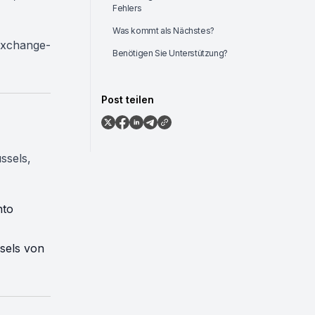
Fehlers
-
Was kommt als Nächstes?
 Exchange-
Benötigen Sie Unterstützung?
Post teilen
ssels,
nto
sels von