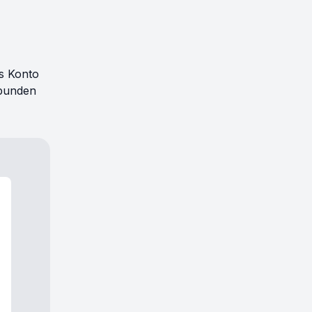
as Konto
rbunden