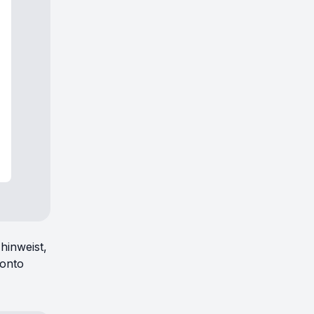
hinweist,
Konto