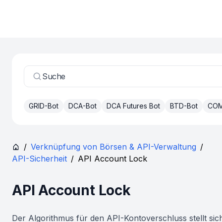
Suche
GRID-Bot
DCA-Bot
DCA Futures Bot
BTD-Bot
COM
/
Verknüpfung von Börsen & API-Verwaltung
/
API-Sicherheit
/
API Account Lock
API Account Lock
Der Algorithmus für den API-Kontoverschluss stellt sic