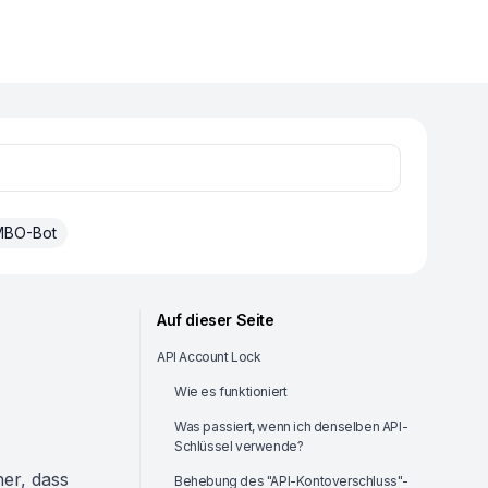
BO-Bot
Auf dieser Seite
API Account Lock
Wie es funktioniert
Was passiert, wenn ich denselben API-
Schlüssel verwende?
her, dass
Behebung des "API-Kontoverschluss"-