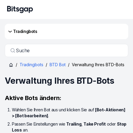
Tradingbots
Suche
/
Tradingbots
/
BTD Bot
/
Verwaltung Ihres BTD-Bots
Verwaltung Ihres BTD-Bots
Aktive Bots ändern:
Wählen Sie Ihren Bot aus und klicken Sie auf
[Bot-Aktionen]
> [Bot bearbeiten]
.
Passen Sie Einstellungen wie
Trailing
,
Take Profit
oder
Stop
Loss
an.