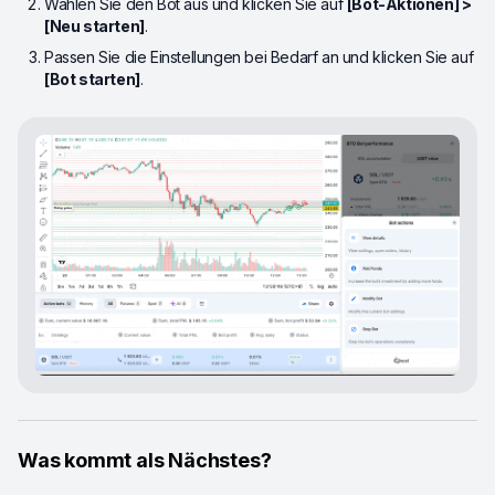
Wählen Sie den Bot aus und klicken Sie auf
[Bot-Aktionen] >
[Neu starten]
.
Passen Sie die Einstellungen bei Bedarf an und klicken Sie auf
[Bot starten]
.
Was kommt als Nächstes?