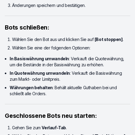
Änderungen speichern und bestätigen.
Bots schließen:
Wählen Sie den Bot aus und klicken Sie auf
[Bot stoppen]
.
Wählen Sie eine der folgenden Optionen:
In Basiswährung umwandeln
: Verkauft die Quotewährung,
um die Bestände in der Basiswährung zu erhöhen.
In Quotewährung umwandeln
: Verkauft die Basiswährung
zum Markt- oder Limitpreis.
Währungen behalten
: Behält aktuelle Guthaben bei und
schließt alle Orders.
Geschlossene Bots neu starten:
Gehen Sie zum
Verlauf-Tab
.