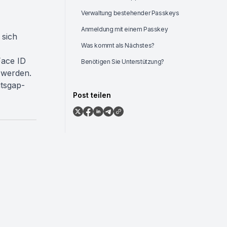
Verwaltung bestehender Passkeys
Anmeldung mit einem Passkey
 sich
Was kommt als Nächstes?
Face ID
Benötigen Sie Unterstützung?
 werden.
itsgap-
Post teilen