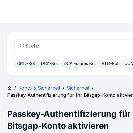
Suche
GRID-Bot
DCA-Bot
DCA Futures Bot
BTD-Bot
COM
/
Konto & Sicherheit
/
Sicherheit
/
Passkey-Authentifizierung für Ihr Bitsgap-Konto aktivie
Passkey-Authentifizierung für 
Bitsgap-Konto aktivieren