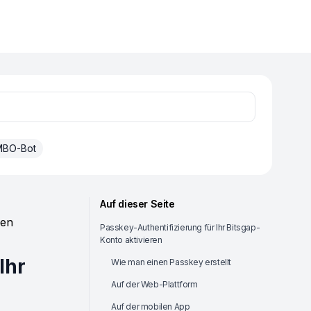
BO-Bot
Auf dieser Seite
ren
Passkey-Authentifizierung für Ihr Bitsgap-
Konto aktivieren
Ihr
Wie man einen Passkey erstellt
Auf der Web-Plattform
Auf der mobilen App