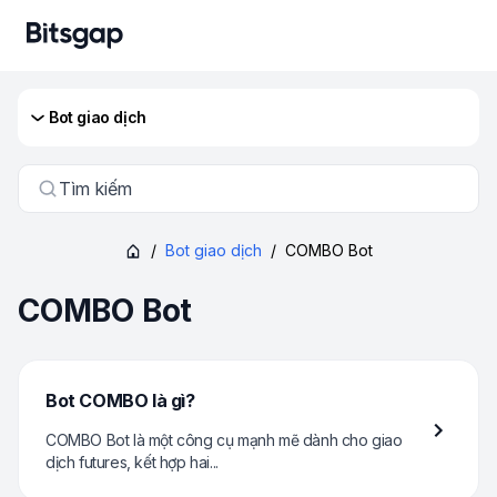
Bot giao dịch
Tìm kiếm
/
Bot giao dịch
/
COMBO Bot
COMBO Bot
Bot COMBO là gì?
COMBO Bot là một công cụ mạnh mẽ dành cho giao
dịch futures, kết hợp hai...