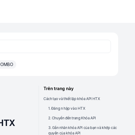
 COMBO
Trên trang này
Cách tạo và thiết lập khóa API HTX
1. Đăng n hập vào HTX
2. Chuyển đến trang Khóa API
 HTX
3. Gắn nhãn khóa API của bạn và khớp các
quyền của khóa API