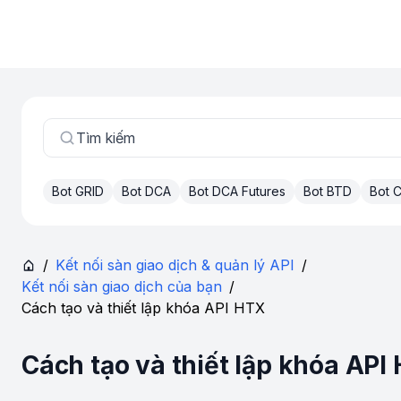
Tìm kiếm
Bot GRID
Bot DCA
Bot DCA Futures
Bot BTD
Bot
/
Kết nối sàn giao dịch & quản lý API
/
Kết nối sàn giao dịch của bạn
/
Cách tạo và thiết lập khóa API HTX
Cách tạo và thiết lập khóa API