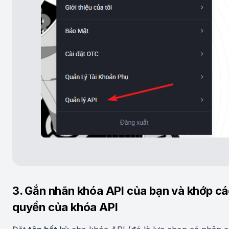
3. Gắn nhãn khóa API của bạn và khớp c
quyền của khóa API