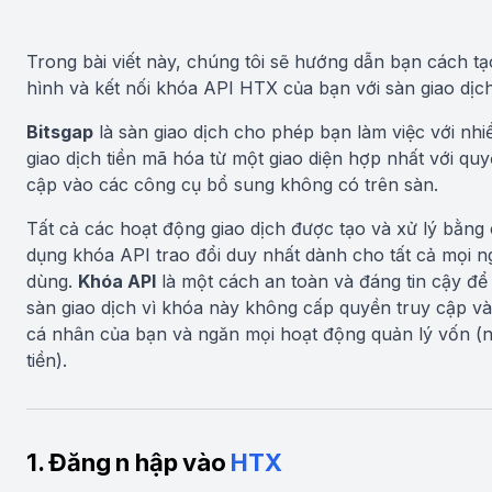
Trong bài viết này, chúng tôi sẽ hướng dẫn bạn cách tạ
hình và kết nối khóa API HTX của bạn với sàn giao dịch
Bitsgap
là sàn giao dịch cho phép bạn làm việc với nhi
giao dịch tiền mã hóa từ một giao diện hợp nhất với quy
cập vào các công cụ bổ sung không có trên sàn.
Tất cả các hoạt động giao dịch được tạo và xử lý bằng
dụng khóa API trao đổi duy nhất dành cho tất cả mọi n
dùng.
Khóa API
là một cách an toàn và đáng tin cậy để
sàn giao dịch vì khóa này không cấp quyền truy cập và
cá nhân của bạn và ngăn mọi hoạt động quản lý vốn (n
tiền).
1. Đăng n hập vào
HTX