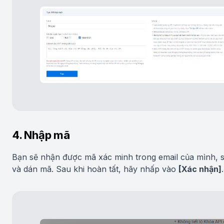
4. Nhập mã
Bạn sẽ nhận được mã xác minh trong email của mình, 
và dán mã. Sau khi hoàn tất, hãy nhấp vào
[Xác nhận]
.