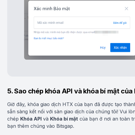
5. Sao chép khóa API và khóa bí mật của
Giờ đây, khóa giao dịch HTX của bạn đã được tạo thàn
sẵn sàng kết nối với sàn giao dịch của chúng tôi! Vui lò
chép
Khóa API
và
Khóa bí mật
của bạn ở nơi an toàn t
bạn thêm chúng vào Bitsgap.