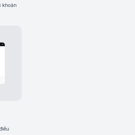
i khoản
điều