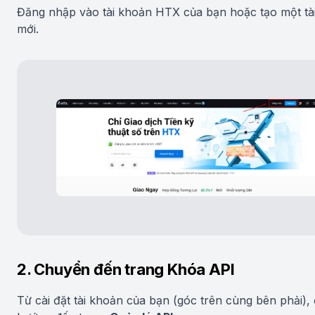
Đăng nhập vào tài khoản HTX của bạn hoặc tạo một tà
mới.
2. Chuyển đến trang Khóa API
Từ cài đặt tài khoản của bạn (góc trên cùng bên phải), 