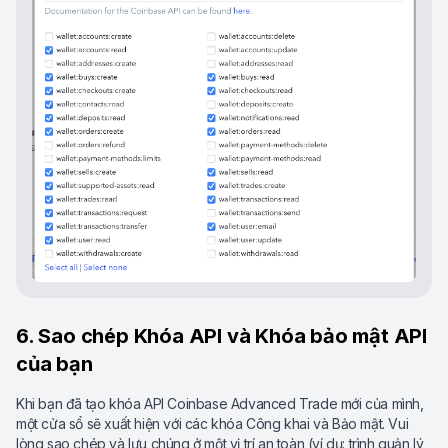
6. Sao chép Khóa API và Khóa bảo mật API
của bạn
Khi bạn đã tạo khóa API Coinbase Advanced Trade mới của mình,
một cửa sổ sẽ xuất hiện với các khóa Công khai và Bảo mật. Vui
lòng sao chép và lưu chúng ở một vị trí an toàn (ví dụ: trình quản lý