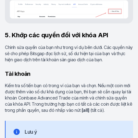
5. Khớp các quyền đối với khóa API
Chỉnh sửa quyền của bạn như trong ví dụ bên dưới. Các quyền này
sẽ cho phép Bitsgap đọc lịch sử, số dư hiện tại của bạn và thực
hiện giao dịch trên tài khoản sàn giao dịch của bạn.
Tài khoản
Kiểm tra số tiền bạn có trong ví của bạn và chọn. Nếu một coin mới
được thêm vào số dư khả dụng của bạn, thì bạn sẽ cần quay lại tài
khoản Coinbase Advanced Trade của mình và chỉnh sửa quyền
của khóa API. Trong trường hợp bạn có tất cả các coin được liệt kê
trong phần quyền, sau đó nhấp vào nút
[all]
(tất cả).
Lưu ý