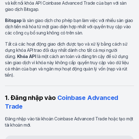
và kết nối khóa API Coinbase Advanced Trade của bạn với sàn
giao dịch Bitsgap.
Bitsgap
là sàn giao dịch cho phép bạn làm việc với nhiều sàn giao
dịch tiền mã hóa từ một giao diện hợp nhất với quyền truy cập vào
các công cụ bổ sung không có trên sàn.
Tất cả các hoạt động giao dịch được tạo và xử lý bằng cách sử
dụng khóa API trao đổi duy nhất dành cho tất cả mọi người
dùng.
Khóa API
là một cách an toàn và đáng tin cậy để sử dụng
sàn giao dịch vì khóa này không cấp quyền truy cập vào dữ liệu
cá nhân của bạn và ngăn mọi hoạt động quản lý vốn (nạp và rút
tiền).
1. Đăng nhập vào
Coinbase Advanced
Trade
Đăng nhập vào tài khoản Coinbase Advanced Trade hoặc tạo một
tài khoản mới.