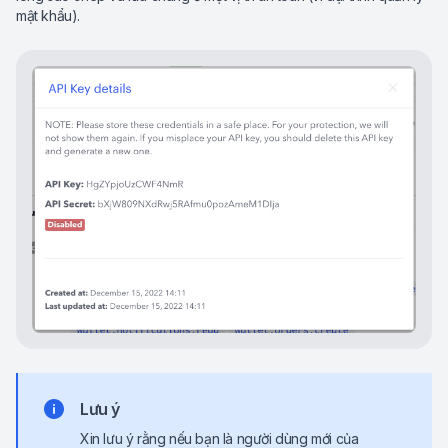
mật khẩu).
Lưu ý
Xin lưu ý rằng nếu bạn là người dùng mới của