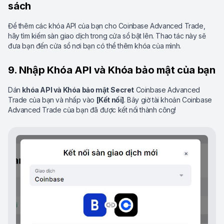
sách
Để thêm các khóa API của bạn cho Coinbase Advanced Trade,
hãy tìm kiếm sàn giao dịch trong cửa sổ bật lên. Thao tác này sẽ
đưa bạn đến cửa sổ nơi bạn có thể thêm khóa của mình.
9. Nhập Khóa API và Khóa bảo mật của bạn
Dán
khóa API và Khóa bảo mật
Secret
Coinbase Advanced
Trade của bạn và nhấp vào
[Kết nối]
. Bây giờ tài khoản Coinbase
Advanced Trade của bạn đã được kết nối thành công!