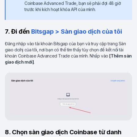
Coinbase Advanced Trade, bạn sẽ phải đợi 48 giờ
trước khi kích hoạt khóa API của mình.
7. Đi đến
Bitsgap > Sàn giao dịch của tôi
Đăng nhập vào tài khoản Bitsgap của bạn và truy cập trang Sàn
giao dcihj của tôi, nơi bạn có thể tìm thấy tùy chọn để kết nối tài
khoản Coinbase Advanced Trade của mình. Nhấp vào
[Thêm sàn
giao dịch mới]
.
8. Chọn sàn giao dịch Coinbase từ danh