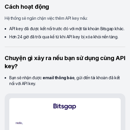
Cách hoạt động
Hệ thống sẽ ngăn chặn việc thêm API key nếu:
API key đã được kết nối trước đó với một tài khoản Bitsgap khác.
Hơn 24 giờ đã trôi qua kể từ khi API key bị xóa khỏi nền tảng.
Chuyện gì xảy ra nếu bạn sử dụng cùng API
key?
Bạn sẽ nhận được
email thông báo
, gửi đến tài khoản đã kết
nối với API key.