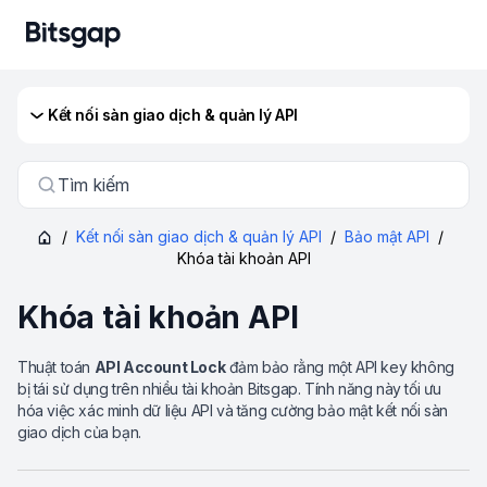
Kết nối sàn giao dịch & quản lý API
Tìm kiếm
/
Kết nối sàn giao dịch & quản lý API
/
Bảo mật API
/
Khóa tài khoản API
Khóa tài khoản API
Thuật toán
API Account Lock
đảm bảo rằng một API key không
bị tái sử dụng trên nhiều tài khoản Bitsgap. Tính năng này tối ưu
hóa việc xác minh dữ liệu API và tăng cường bảo mật kết nối sàn
giao dịch của bạn.