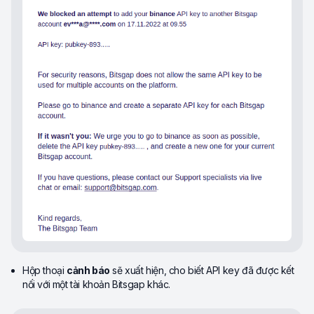
Hộp thoại
cảnh báo
sẽ xuất hiện, cho biết API key đã được kết
nối với một tài khoản Bitsgap khác.