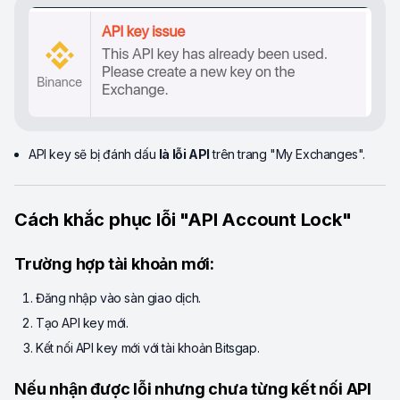
API key sẽ bị đánh dấu
là lỗi API
trên trang "My Exchanges".
Cách khắc phục lỗi "API Account Lock"
Trường hợp tài khoản mới:
Đăng nhập vào sàn giao dịch.
Tạo API key mới.
Kết nối API key mới với tài khoản Bitsgap.
Nếu nhận được lỗi nhưng chưa từng kết nối API