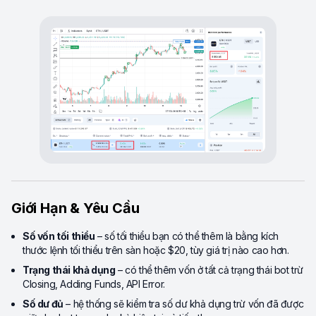
Giới Hạn & Yêu Cầu
Số vốn tối thiểu
– số tối thiểu bạn có thể thêm là bằng kích
thước lệnh tối thiểu trên sàn hoặc $20, tùy giá trị nào cao hơn.
Trạng thái khả dụng
– có thể thêm vốn ở tất cả trạng thái bot trừ
Closing, Adding Funds, API Error.
Số dư đủ
– hệ thống sẽ kiểm tra số dư khả dụng trừ vốn đã được