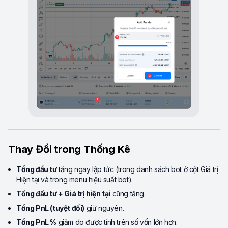
Thay Đổi trong Thống Kê
Tổng đầu tư
tăng ngay lập tức (trong danh sách bot ở cột Giá trị
Hiện tại và trong menu hiệu suất bot).
Tổng đầu tư + Giá trị hiện tại
cũng tăng.
Tổng PnL (tuyệt đối)
giữ nguyên.
Tổng PnL %
giảm do được tính trên số vốn lớn hơn.