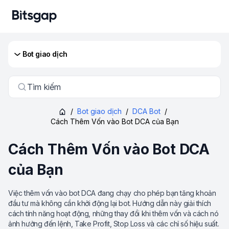
Bot giao dịch
Tìm kiếm
/
Bot giao dịch
/
DCA Bot
/
Cách Thêm Vốn vào Bot DCA của Bạn
Cách Thêm Vốn vào Bot DCA
của Bạn
Việc thêm vốn vào bot DCA đang chạy cho phép bạn tăng khoản
đầu tư mà không cần khởi động lại bot. Hướng dẫn này giải thích
cách tính năng hoạt động, những thay đổi khi thêm vốn và cách nó
ảnh hưởng đến lệnh, Take Profit, Stop Loss và các chỉ số hiệu suất.