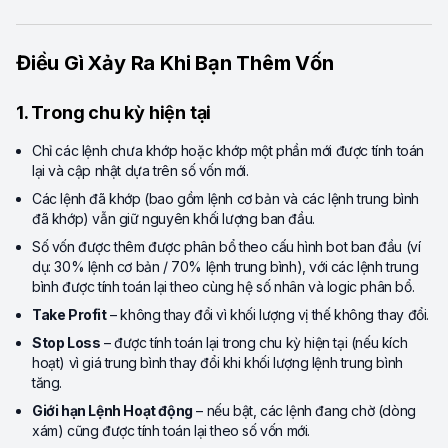
Điều Gì Xảy Ra Khi Bạn Thêm Vốn
1. Trong chu kỳ hiện tại
Chỉ các lệnh chưa khớp hoặc khớp một phần mới được tính toán
lại và cập nhật dựa trên số vốn mới.
Các lệnh đã khớp (bao gồm lệnh cơ bản và các lệnh trung bình
đã khớp) vẫn giữ nguyên khối lượng ban đầu.
Số vốn được thêm được phân bổ theo cấu hình bot ban đầu (ví
dụ: 30% lệnh cơ bản / 70% lệnh trung bình), với các lệnh trung
bình được tính toán lại theo cùng hệ số nhân và logic phân bổ.
Take Profit
– không thay đổi vì khối lượng vị thế không thay đổi.
Stop Loss
– được tính toán lại trong chu kỳ hiện tại (nếu kích
hoạt) vì giá trung bình thay đổi khi khối lượng lệnh trung bình
tăng.
Giới hạn Lệnh Hoạt động
– nếu bật, các lệnh đang chờ (dòng
xám) cũng được tính toán lại theo số vốn mới.