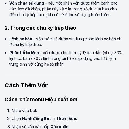
Vốn chưa sử dụng
– nếu một phần vốn được thêm dành cho
các lệnh đã khớp, phần này sẽ ở lại trong số dư của bạn cho
đến chu kỳ tiếp theo, khi nó sẽ được sử dụng hoàn toàn.
2. Trong các chu kỳ tiếp theo
Lệnh cơ bản
– vốn thêm sẽ được sử dụng trong lệnh cơ bản chỉ
ở chu kỳ tiếp theo.
Phân bổ lại lệnh
– vốn được chia theo tỷ lệ ban đầu (ví dụ: 30%
lệnh cơ bản / 70% lệnh trung bình) và áp dụng vào lưới lệnh
trung bình với cùng hệ số nhân.
Cách Thêm Vốn
Cách 1: từ menu Hiệu suất bot
Nhấp vào bot.
Chọn
Hành động Bot → Thêm Vốn
.
Nhập số vốn và nhấp
Xác nhận
.