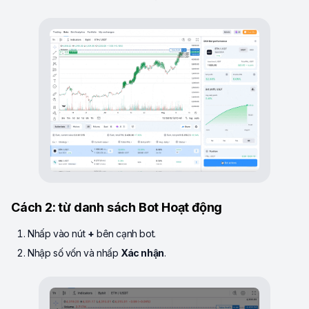
Cách 2: từ danh sách Bot Hoạt động
Nhấp vào nút
+
bên cạnh bot.
Nhập số vốn và nhấp
Xác nhận
.